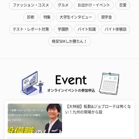
ファッション・コスメ
グルメ
お出かけ・イベント
恋愛
診断
特集
大学生インタビュー
奨学金
テスト・レポート対策
学園祭
バイト知識
バイト体験談
格安SIMしか勝たん！
オンラインイベントの参加申込
【大林組】転勤&ジョブローテは怖くな
い！九州の現場から設