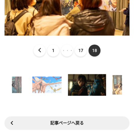
1
・・・
17
18
記事ページへ戻る