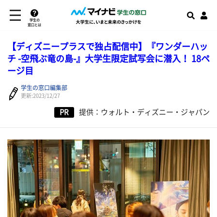
学生の
窓口とは
【ディズニープラスで独占配信中】『ワンダーハッ
チ -空飛ぶ竜の島-』大学生限定試写会に潜入！ 18ペ
ージ目
学生の窓口編集部
更新:2023/12/27
PR
提供：ウォルト・ディズニー・ジャパン