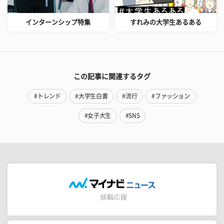
インターンシップ特集
すれみの大学生あるある
この記事に関連するタグ
#トレンド
#大学生白書
#流行
#ファッション
#女子大生
#SNS