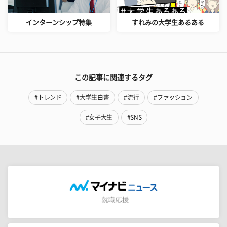
インターンシップ特集
すれみの大学生あるある
この記事に関連するタグ
#トレンド
#大学生白書
#流行
#ファッション
#女子大生
#SNS