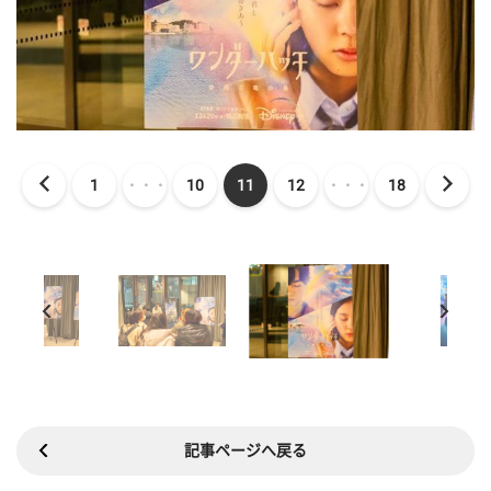
1
・・・
10
11
12
・・・
18
記事ページへ戻る