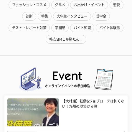
ファッション・コスメ
グルメ
お出かけ・イベント
恋愛
診断
特集
大学生インタビュー
奨学金
テスト・レポート対策
学園祭
バイト知識
バイト体験談
格安SIMしか勝たん！
オンラインイベントの参加申込
【大林組】転勤&ジョブローテは怖くな
い！九州の現場から設