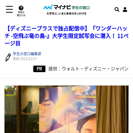
学生の
窓口とは
【ディズニープラスで独占配信中】『ワンダーハッ
チ -空飛ぶ竜の島-』大学生限定試写会に潜入！ 11ペ
ージ目
学生の窓口編集部
更新:2023/12/27
PR
提供：ウォルト・ディズニー・ジャパン