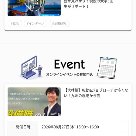
貌が丸わかり！現役の大学3回
生がリポート！
#就活
#インターン
#企業研究
オンラインイベントの参加申込
【大林組】転勤&ジョブローテは怖くな
い！九州の現場から設
開催日時
2026年08月27日(木) 15:00〜16:00