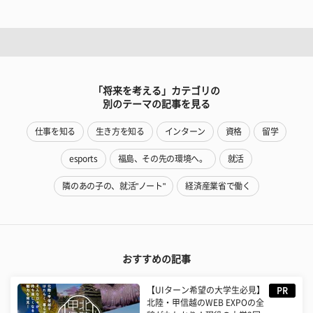
「将来を考える」カテゴリの
別のテーマの記事を見る
仕事を知る
生き方を知る
インターン
資格
留学
esports
福島、その先の環境へ。
就活
隣のあの子の、就活"ノート"
経済産業省で働く
おすすめの記事
【UIターン希望の大学生必見】
PR
北陸・甲信越のWEB EXPOの全