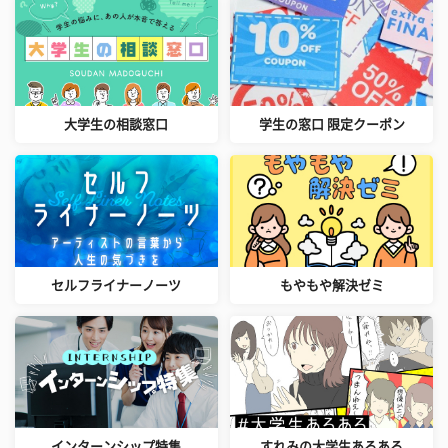
大学生の相談窓口
学生の窓口 限定クーポン
セルフライナーノーツ
もやもや解決ゼミ
インターンシップ特集
すれみの大学生あるある