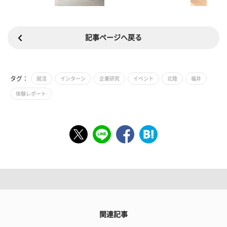
記事ページへ戻る
タグ：
就活
インターン
企業研究
イベント
北陸
福井
体験レポート
関連記事