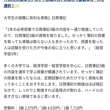
選択！
大学生の就職に有利な資格2. 日商簿記
「1年の必修授業で日商簿記3級の内容を一通り勉強していた
ので、日商簿記3級の資格を取りました。せっかく簿記の授業
を取っても資格は取らない人も多かったので、授業を取った
人は試験を受けた方が今後の役に立つと思います。」（経営
学部3年）
多くの大学では、経済学部・経営学部を中心に、日商簿記3級
の内容を通年で学ぶ授業が開講されています。せっかく簿記
の授業を取ったならば、定期試験のためだけでなく資格も取
っておくことをおすすめします。日商簿記の勉強はほぼ暗記
なので、しっかりと勉強すれば高得点が取れる、ハードルの
高すぎない資格であると思います。
受験料：3級 2,570円／2級 4,630円／1級 7,710円