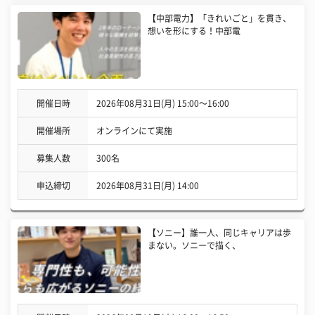
【中部電力】「きれいごと」を貫き、
想いを形にする！中部電
開催日時
2026年08月31日(月) 15:00〜16:00
開催場所
オンラインにて実施
募集人数
300名
申込締切
2026年08月31日(月) 14:00
【ソニー】誰一人、同じキャリアは歩
まない。ソニーで描く、