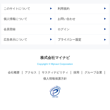
このサイトについて
利用規約
個人情報について
お問い合わせ
会員登録
ログイン
広告表示について
プライバシー設定
株式会社マイナビ
Copyright © Mynavi Corporation
会社概要
アクセス
サスティナビリティ
採用
グループ企業
個人情報保護方針