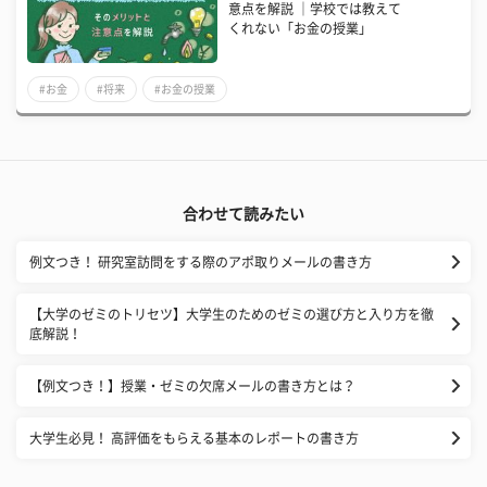
意点を解説 ｜学校では教えて
くれない「お金の授業」
#お金
#将来
#お金の授業
合わせて読みたい
例文つき！ 研究室訪問をする際のアポ取りメールの書き方
【大学のゼミのトリセツ】大学生のためのゼミの選び方と入り方を徹
底解説！
【例文つき！】授業・ゼミの欠席メールの書き方とは？
大学生必見！ 高評価をもらえる基本のレポートの書き方