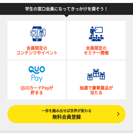
学生の窓口会員になってきっかけを探そう！
会員限定の
会員限定の
コンテンツやイベント
セミナー開催
QUOカードPayが
抽選で豪華賞品が
貯まる
当たる
一歩を踏み出せば世界が変わる
無料会員登録