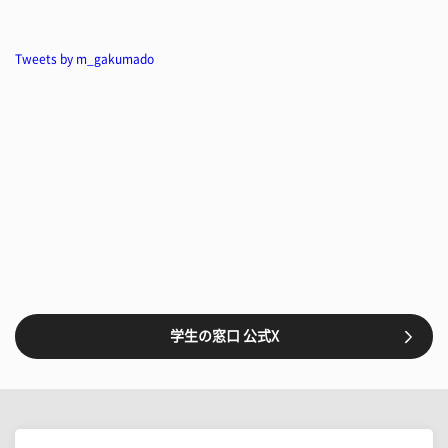
Tweets by m_gakumado
学生の窓口 公式X