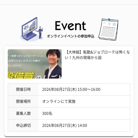
オンラインイベントの参加申込
【大林組】転勤&ジョブローテは怖くな
い！九州の現場から設
開催日時
2026年08月27日(木) 15:00〜16:00
開催場所
オンラインにて実施
募集人数
300名
申込締切
2026年08月27日(木) 14:00