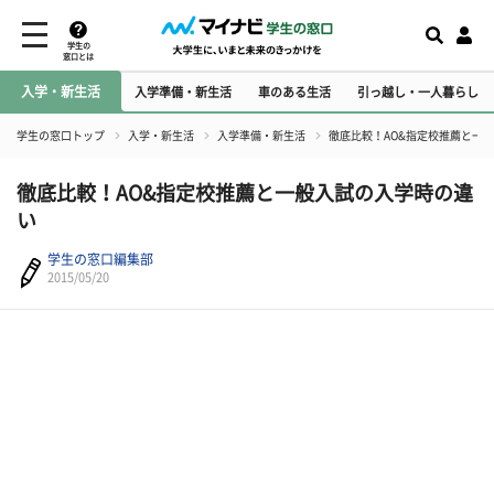
学生の
窓口とは
入学・新生活
入学準備・新生活
車のある生活
引っ越し・一人暮らし
学生の窓口トップ
入学・新生活
入学準備・新生活
徹底比較！AO&指定校推薦と一
徹底比較！AO&指定校推薦と一般入試の入学時の違
い
学生の窓口編集部
2015/05/20