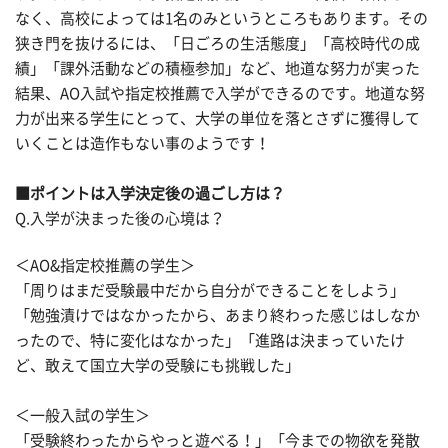
なく、高校によっては1名のみというところもあります。その
狭き門を抜けるには、「日ごろの生活態度」「高校時代の成
績」「課外活動などの積極参加」など、地道な努力が実った
結果、AO入試や指定校推薦で入学ができるのです。地道な努
力が出来る学生にとって、大学の単位を落とさずに獲得して
いくことは造作もない事のようです！
■ポイントは入学決定後の過ごし方は？
Q.入学が決まった後の心境は？
＜AO&指定校推薦の学生＞
「周りはまだ受験最中だから自分ができることをしよう」
「勉強漬けではなかったから、あまり終わった感じはしなか
ったので、特に変化はなかった」「進路は決まっていたけ
ど、敢えて国立大学の受験にも挑戦した」
＜一般入試の学生＞
「受験終わったからやっと遊べる！」「今までの物欲を発散