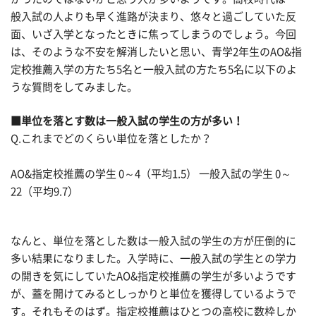
般入試の人よりも早く進路が決まり、悠々と過ごしていた反
面、いざ入学となったときに焦ってしまうのでしょう。今回
は、そのような不安を解消したいと思い、青学2年生のAO&指
定校推薦入学の方たち5名と一般入試の方たち5名に以下のよ
うな質問をしてみました。
■単位を落とす数は一般入試の学生の方が多い！
Q.これまでどのくらい単位を落としたか？
AO&指定校推薦の学生 0～4（平均1.5） 一般入試の学生 0～
22（平均9.7）
なんと、単位を落とした数は一般入試の学生の方が圧倒的に
多い結果になりました。入学時に、一般入試の学生との学力
の開きを気にしていたAO&指定校推薦の学生が多いようです
が、蓋を開けてみるとしっかりと単位を獲得しているようで
す。それもそのはず。指定校推薦はひとつの高校に数枠しか