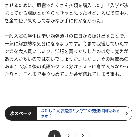
させるために、原宿でたくさん衣類を購入した」「入学が決
まってから課題とかやらなきゃと思ったけど、入試で集中力
を全て使い果たしてなかなか手に付かなかった」
一般入試の学生は辛い勉強漬けの毎日から抜け出すことで、
一気に解放的な気分になるようです。今まで我慢していたマ
ンガを大人買いしたり、洋服を買ったりしたのは身に覚えが
ある人が多いのではないでしょうか。しかし、その解放感の
あまり入学直後の英語のクラス分けテストに身が入らなかっ
たりと、これまで張りつめていた糸が切れてしまう事も。
はたして受験勉強と大学での勉強は関係ある
次のページ
のか？
1
2