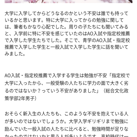
大学に入学してからどうなるのかという不安は誰でも持って
いるかと思います。特に大学に入ってからの勉強に関して
は、筆者もかなり心配でした。周りの子たちにも聞いてみる
と、入学前に特に不安を感じていたのはAO入試や指定校推薦
で入学した学生たちでした。そこで、青学のAO入試・指定校
推薦で入学した学生と一般入試で入学した学生に話を聞いて
みました。
AO入試・指定校推薦で入学する学生は勉強が不安「指定校で
大学に入ったから、一般受験の人たちに学力の面で大きく劣
るのではないか？っていう不安がありました」（総合文化政
策学部2年男子）
おそらく新入生の人たちも、このような不安を抱えている人
が多いのではないでしょうか。大学入学ギリギリまで勉強に
励んでいた一般入試の人たちに比べると、勉強時間が足りな
かったのではないかと思う人が多いようです。高校時代は一