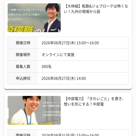
【大林組】転勤&ジョブローテは怖くな
い！九州の現場から設
開催日時
2026年08月27日(木) 15:00〜16:00
開催場所
オンラインにて実施
募集人数
300名
申込締切
2026年08月27日(木) 14:00
【中部電力】「きれいごと」を貫き、
想いを形にする！中部電
開催日時
2026年08月31日(月) 15:00〜16:00