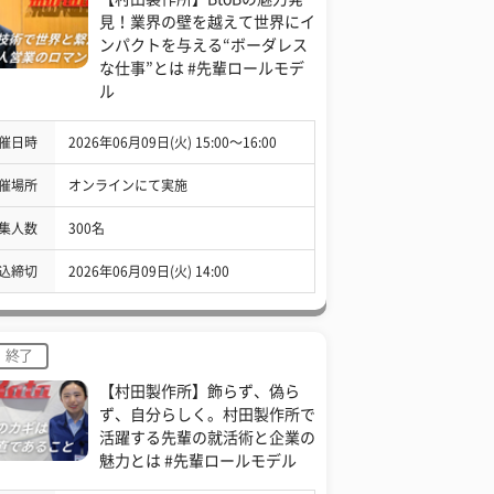
見！業界の壁を越えて世界にイ
ンパクトを与える“ボーダレス
な仕事”とは #先輩ロールモデ
ル
催日時
2026年06月09日(火) 15:00〜16:00
催場所
オンラインにて実施
集人数
300名
込締切
2026年06月09日(火) 14:00
終了
【村田製作所】飾らず、偽ら
ず、自分らしく。村田製作所で
活躍する先輩の就活術と企業の
魅力とは #先輩ロールモデル