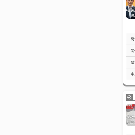
開
開
募
申