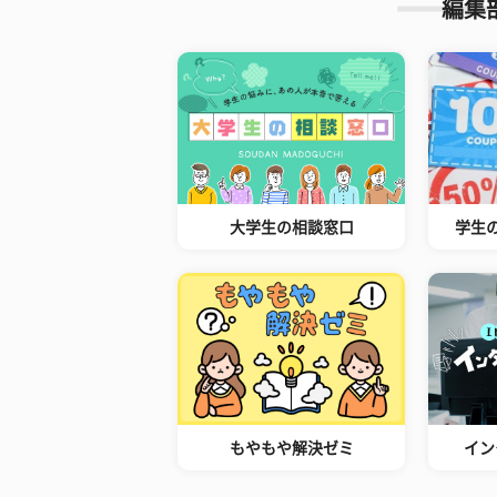
編集
大学生の相談窓口
学生
もやもや解決ゼミ
イン