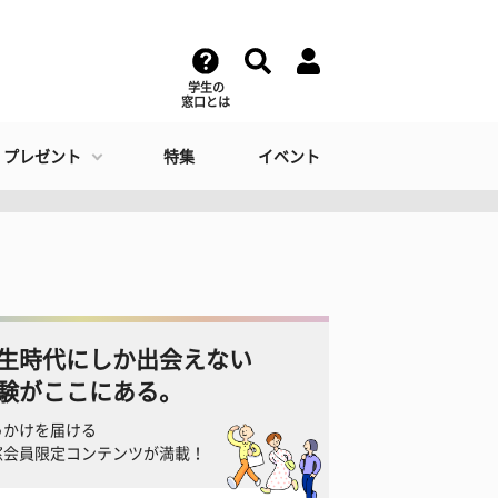
学生の
窓口とは
・プレゼント
特集
イベント
生時代にしか出会えない
験がここにある。
っかけを届ける
窓会員限定コンテンツが満載！