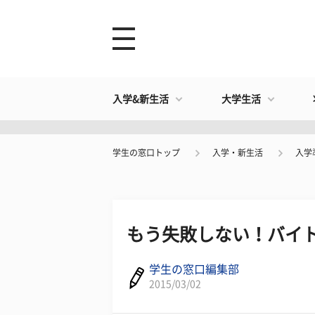
入学&新生活
大学生活
学生の窓口トップ
入学・新生活
入学
もう失敗しない！バイト
学生の窓口編集部
2015/03/02