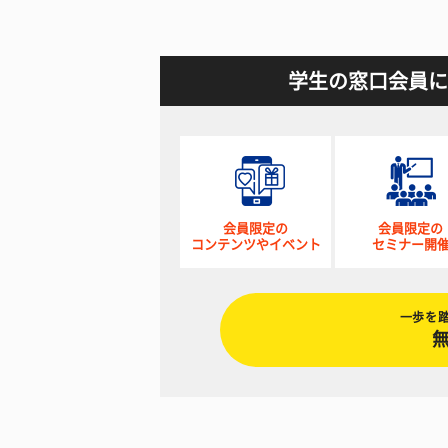
学生の窓口会員に
会員限定の
会員限定の
コンテンツやイベント
セミナー開
一歩を