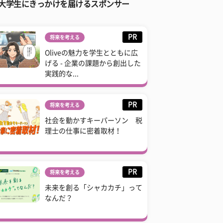
大学生にきっかけを届けるスポンサー
PR
将来を考える
Oliveの魅力を学生とともに広
げる - 企業の課題から創出した
実践的な...
PR
将来を考える
社会を動かすキーパーソン 税
理士の仕事に密着取材！
PR
将来を考える
未来を創る「シャカカチ」って
なんだ？