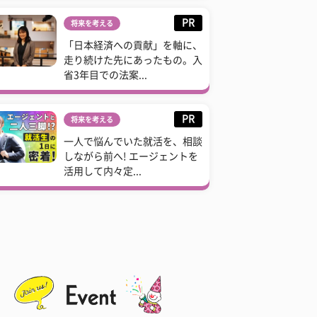
PR
将来を考える
「日本経済への貢献」を軸に、
走り続けた先にあったもの。入
省3年目での法案...
PR
将来を考える
一人で悩んでいた就活を、相談
しながら前へ! エージェントを
活用して内々定...