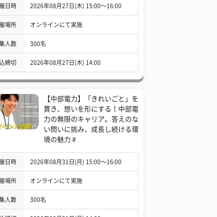
催日時
2026年08月27日(木) 15:00〜16:00
催場所
オンラインにて実施
集人数
300名
込締切
2026年08月27日(木) 14:00
【中部電力】「きれいごと」を
貫き、想いを形にする！中部電
力の無限のキャリア。答えのな
い問いに挑み、成長し続ける環
境の魅力 #
催日時
2026年08月31日(月) 15:00〜16:00
催場所
オンラインにて実施
集人数
300名