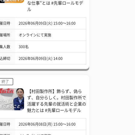
な仕事”とは #先輩ロールモデ
ル
催日時
2026年06月09日(火) 15:00〜16:00
催場所
オンラインにて実施
集人数
300名
込締切
2026年06月09日(火) 14:00
終了
【村田製作所】飾らず、偽ら
ず、自分らしく。村田製作所で
活躍する先輩の就活術と企業の
魅力とは #先輩ロールモデル
催日時
2026年06月08日(月) 15:00〜16:00