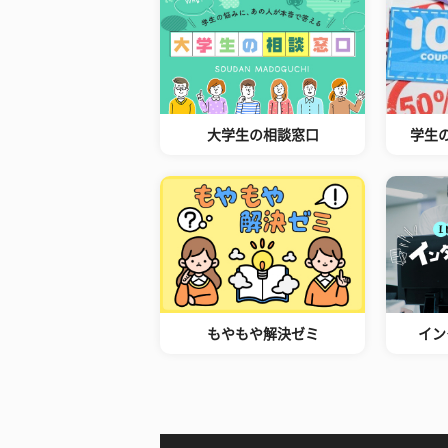
大学生の相談窓口
学生
もやもや解決ゼミ
イン