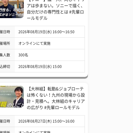
アは歩まない。ソニーで描く、
自分だけの専門性とは #先輩ロ
ールモデル
催日時
2026年08月19日(水) 16:00〜16:50
催場所
オンラインにて実施
集人数
300名
込締切
2026年08月19日(水) 15:00
【大林組】転勤&ジョブローテ
は怖くない！九州の現場から設
計・見積へ。大林組のキャリア
の広がり #先輩ロールモデル
催日時
2026年08月27日(木) 15:00〜16:00
催場所
オンラインにて実施