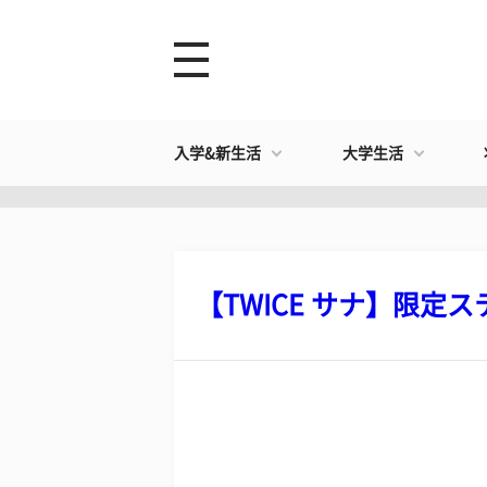
入学&新生活
大学生活
【TWICE サナ】限定ステ