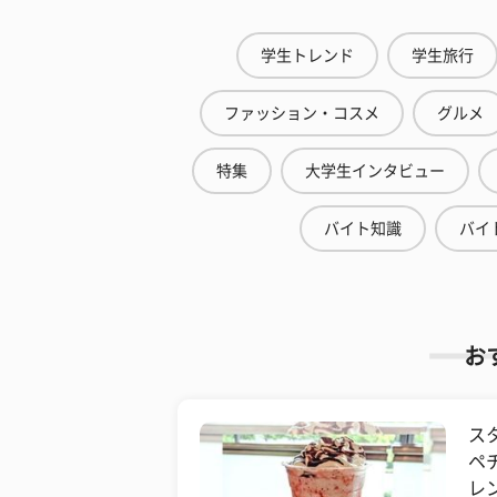
学生トレンド
学生旅行
ファッション・コスメ
グルメ
特集
大学生インタビュー
バイト知識
バイ
お
ス
ペ
レ