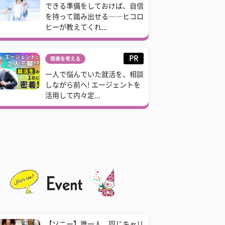
できる準備をしておけば、自信
を持って踏み出せる――ヒコロ
ヒーが教えてくれ...
PR
将来を考える
一人で悩んでいた就活を、相談
しながら前へ! エージェントを
活用して内々定...
【ソニー】誰一人、同じキャリ