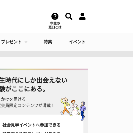
学生の
窓口とは
・プレゼント
特集
イベント
生時代にしか出会えない
験がここにある。
っかけを届ける
窓会員限定コンテンツが満載！
社会見学イベントへ参加できる