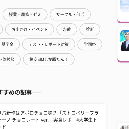
授業・履修・ゼミ
サークル・部活
お出かけ・イベント
恋愛
診断
奨学金
テスト・レポート対策
学園祭
ト体験談
格安SIMしか勝たん！
すすめの記事
タバ新作はアポロチョコ味!? 「ストロベリーフラ
チーノ チョコレート ver.」実食レポ #大学生ト
ンド