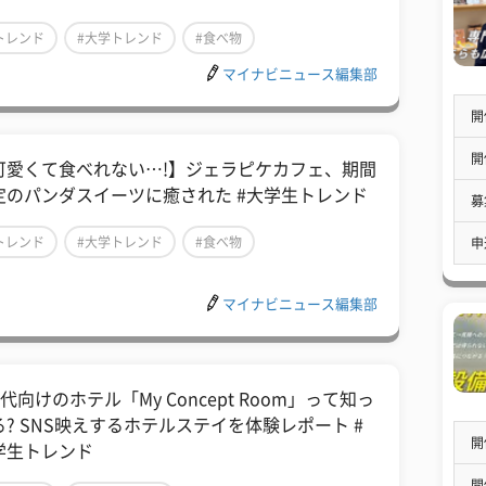
トレンド
#大学トレンド
#食べ物
マイナビニュース編集部
開
開
可愛くて食べれない…!】ジェラピケカフェ、期間
定のパンダスイーツに癒された #大学生トレンド
募
トレンド
#大学トレンド
#食べ物
申
マイナビニュース編集部
代向けのホテル「My Concept Room」って知っ
る? SNS映えするホテルステイを体験レポート #
開
学生トレンド
開