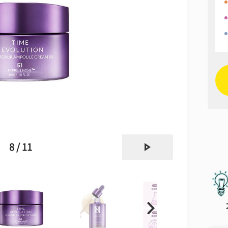
next
8 / 11