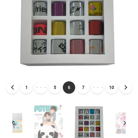
1
・・・
5
6
7
・・・
10