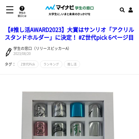
学生の
窓口とは
【#推し活AWARD2023】大賞はサンリオ「アクリル
スタンドホルダー」に決定！ #Z世代pick 6ページ目
学生の窓口（リリースピッカーA）
2023/08/20
タグ：
Z世代Pick
ランキング
推し活