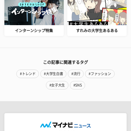
インターンシップ特集
すれみの大学生あるある
この記事に関連するタグ
#トレンド
#大学生白書
#流行
#ファッション
#女子大生
#SNS