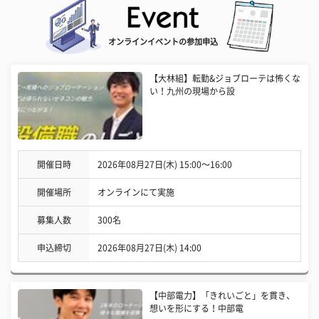
オンラインイベントの参加申込
【大林組】転勤&ジョブローテは怖くな
い！九州の現場から設
開催日時
2026年08月27日(木) 15:00〜16:00
開催場所
オンラインにて実施
募集人数
300名
申込締切
2026年08月27日(木) 14:00
【中部電力】「きれいごと」を貫き、
想いを形にする！中部電