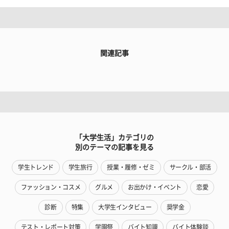
関連記事
「大学生活」カテゴリの
別のテーマの記事を見る
学生トレンド
学生旅行
授業・履修・ゼミ
サークル・部活
ファッション・コスメ
グルメ
お出かけ・イベント
恋愛
診断
特集
大学生インタビュー
奨学金
テスト・レポート対策
学園祭
バイト知識
バイト体験談