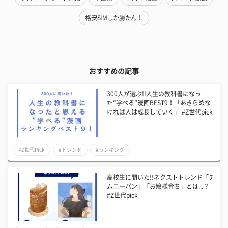
格安SIMしか勝たん！
おすすめの記事
300人が選ぶ!!人生の教科書になっ
た“学べる”漫画BEST9！「あきらめな
ければ人は成長していく」 #Z世代pick
#Z世代Pick
#トレンド
#ランキング
高校生に聞いた!!ネクストトレンド「チ
ムニーパン」「お嬢様育ち」とは...？
#Z世代pick