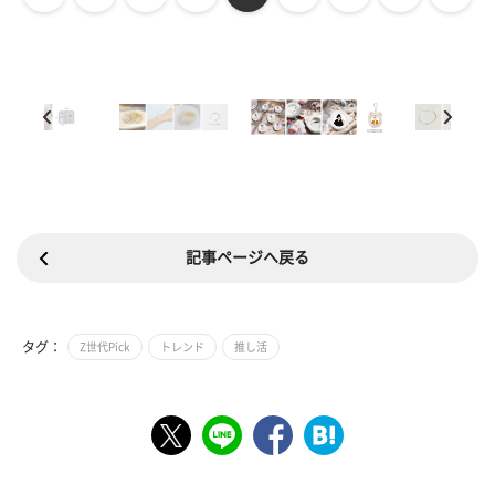
記事ページへ戻る
タグ：
Z世代Pick
トレンド
推し活