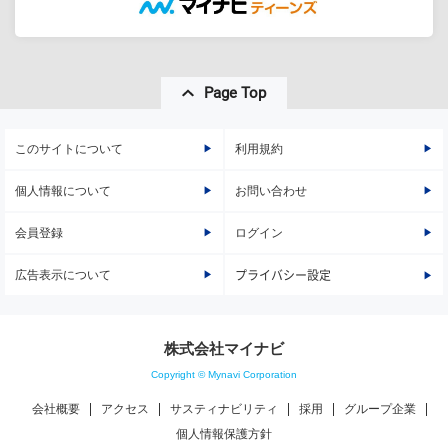
Page Top
このサイトについて
利用規約
個人情報について
お問い合わせ
会員登録
ログイン
広告表示について
プライバシー設定
株式会社マイナビ
Copyright © Mynavi Corporation
会社概要
アクセス
サスティナビリティ
採用
グループ企業
個人情報保護方針