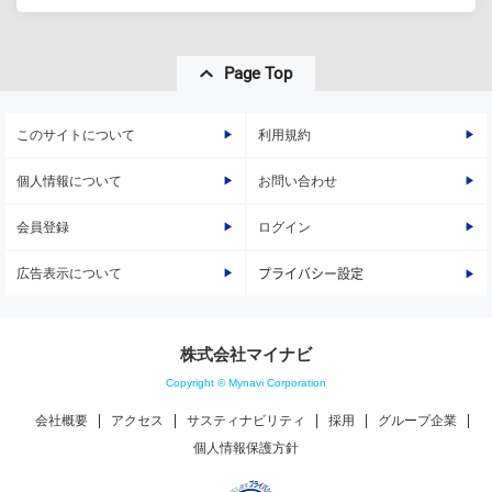
Page Top
このサイトについて
利用規約
個人情報について
お問い合わせ
会員登録
ログイン
広告表示について
プライバシー設定
株式会社マイナビ
Copyright © Mynavi Corporation
会社概要
アクセス
サスティナビリティ
採用
グループ企業
個人情報保護方針