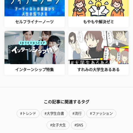
セルフライナーノーツ
もやもや解決ゼミ
インターンシップ特集
すれみの大学生あるある
この記事に関連するタグ
#トレンド
#大学生白書
#流行
#ファッション
#女子大生
#SNS