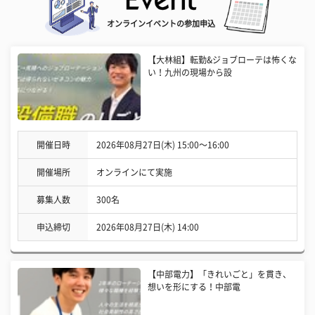
オンラインイベントの参加申込
【大林組】転勤&ジョブローテは怖くな
い！九州の現場から設
開催日時
2026年08月27日(木) 15:00〜16:00
開催場所
オンラインにて実施
募集人数
300名
申込締切
2026年08月27日(木) 14:00
【中部電力】「きれいごと」を貫き、
想いを形にする！中部電