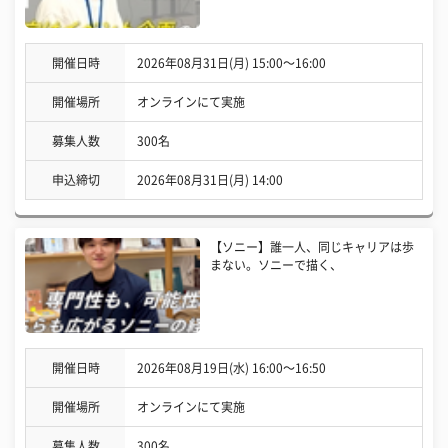
開催日時
2026年08月31日(月) 15:00〜16:00
開催場所
オンラインにて実施
募集人数
300名
申込締切
2026年08月31日(月) 14:00
【ソニー】誰一人、同じキャリアは歩
まない。ソニーで描く、
開催日時
2026年08月19日(水) 16:00〜16:50
開催場所
オンラインにて実施
募集人数
300名