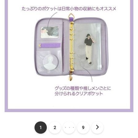
1
2
・・・
9