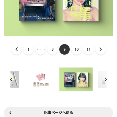
1
・・・
8
9
10
11
記事ページへ戻る