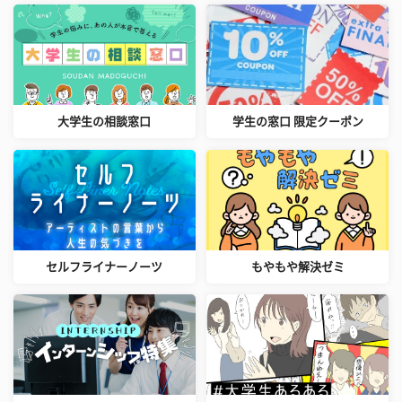
大学生の相談窓口
学生の窓口 限定クーポン
セルフライナーノーツ
もやもや解決ゼミ