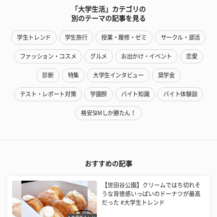
「大学生活」カテゴリの
別のテーマの記事を見る
学生トレンド
学生旅行
授業・履修・ゼミ
サークル・部活
ファッション・コスメ
グルメ
お出かけ・イベント
恋愛
診断
特集
大学生インタビュー
奨学金
テスト・レポート対策
学園祭
バイト知識
バイト体験談
格安SIMしか勝たん！
おすすめの記事
【世田谷公園】クリームではち切れそ
うな背徳感いっぱいのドーナツが最高
だった #大学生トレンド