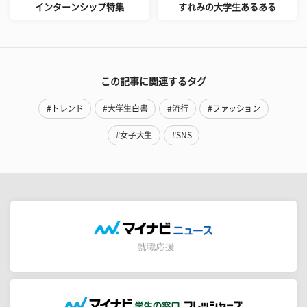
インターンシップ特集
すれみの大学生あるある
この記事に関連するタグ
#トレンド
#大学生白書
#流行
#ファッション
#女子大生
#SNS