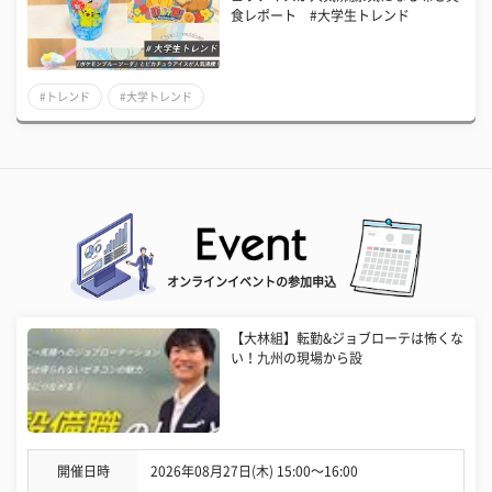
食レポート #大学生トレンド
#トレンド
#大学トレンド
オンラインイベントの参加申込
【大林組】転勤&ジョブローテは怖くな
い！九州の現場から設
開催日時
2026年08月27日(木) 15:00〜16:00