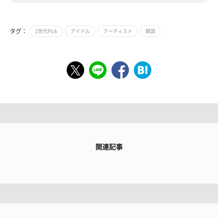
タグ：
Z世代Pick
アイドル
アーティスト
韓国
関連記事