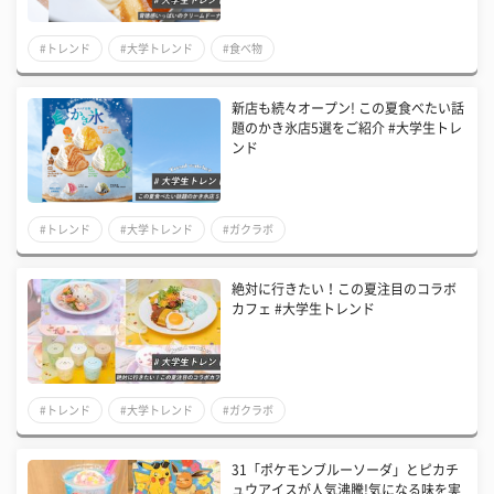
#トレンド
#大学トレンド
#食べ物
新店も続々オープン! この夏食べたい話
題のかき氷店5選をご紹介 #大学生トレ
ンド
#トレンド
#大学トレンド
#ガクラボ
絶対に行きたい！この夏注目のコラボ
カフェ #大学生トレンド
#トレンド
#大学トレンド
#ガクラボ
31「ポケモンブルーソーダ」とピカチ
ュウアイスが人気沸騰!気になる味を実