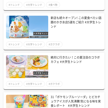
#トレンド
#大学トレンド
#食べ物
新店も続々オープン! この夏食べたい話
題のかき氷店5選をご紹介 #大学生トレ
ンド
#トレンド
#大学トレンド
#ガクラボ
絶対に行きたい！この夏注目のコラボ
カフェ #大学生トレンド
#トレンド
#大学トレンド
#ガクラボ
31「ポケモンブルーソーダ」とピカチ
ュウアイスが人気沸騰!気になる味を実
食レポート #大学生トレンド