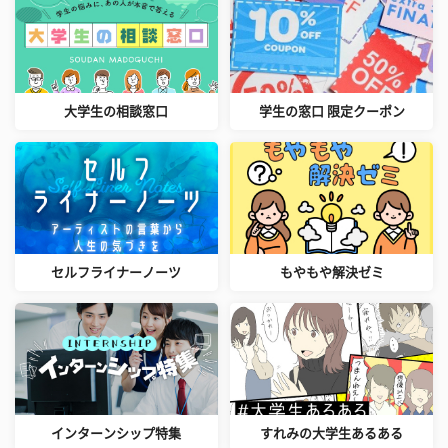
大学生の相談窓口
学生の窓口 限定クーポン
セルフライナーノーツ
もやもや解決ゼミ
インターンシップ特集
すれみの大学生あるある