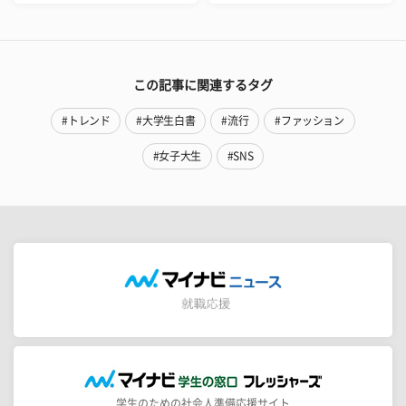
この記事に関連するタグ
#トレンド
#大学生白書
#流行
#ファッション
#女子大生
#SNS
学生のための社会人準備応援サイト