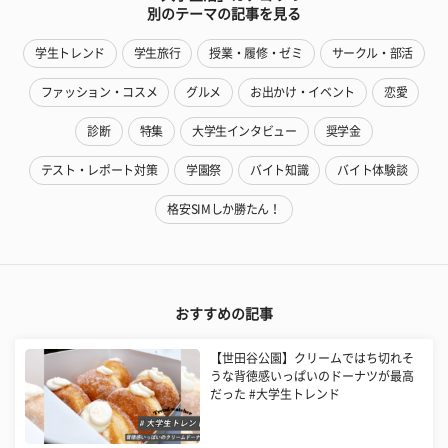
別のテーマの記事を見る
学生トレンド
学生旅行
授業・履修・ゼミ
サークル・部活
ファッション・コスメ
グルメ
お出かけ・イベント
恋愛
診断
特集
大学生インタビュー
奨学金
テスト・レポート対策
学園祭
バイト知識
バイト体験談
格安SIMしか勝たん！
おすすめの記事
【世田谷公園】クリームではち切れそ
うな背徳感いっぱいのドーナツが最高
だった #大学生トレンド