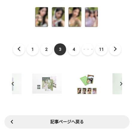
1
2
3
4
・・・
11
記事ページへ戻る