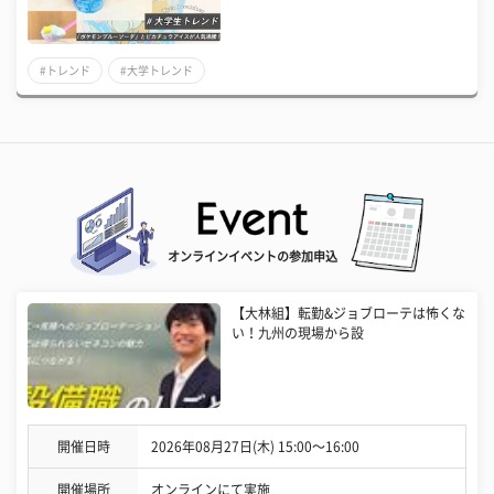
#トレンド
#大学トレンド
オンラインイベントの参加申込
【大林組】転勤&ジョブローテは怖くな
い！九州の現場から設
開催日時
2026年08月27日(木) 15:00〜16:00
開催場所
オンラインにて実施