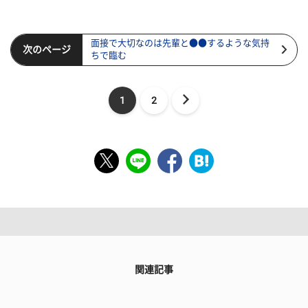
面接で大切なのは先輩と●●するような気持
次のページ
ちで臨む
1
2
関連記事