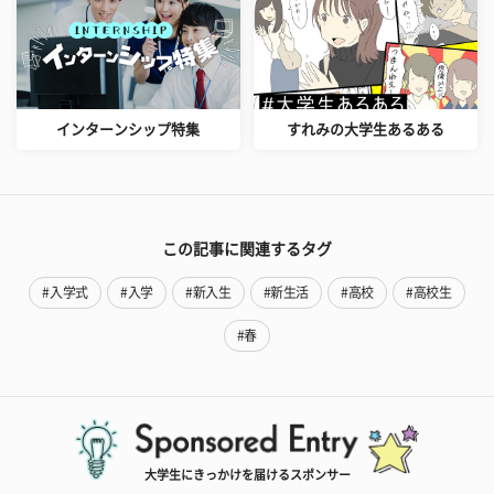
インターンシップ特集
すれみの大学生あるある
この記事に関連するタグ
#入学式
#入学
#新入生
#新生活
#高校
#高校生
#春
大学生にきっかけを届けるスポンサー