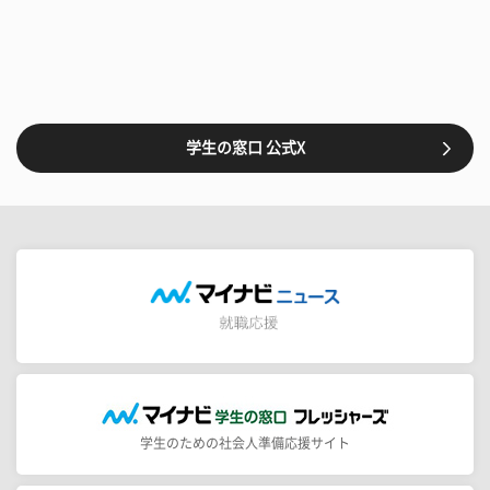
学生の窓口 公式X
学生のための社会人準備応援サイト