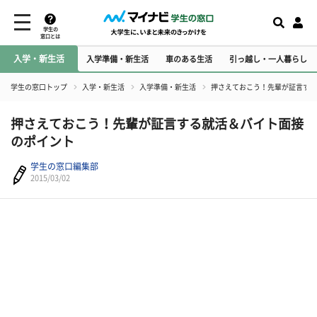
学生の
窓口とは
入学・新生活
入学準備・新生活
車のある生活
引っ越し・一人暮らし
学生の窓口トップ
入学・新生活
入学準備・新生活
押さえておこう！先輩が証言する
押さえておこう！先輩が証言する就活＆バイト面接
のポイント
学生の窓口編集部
2015/03/02