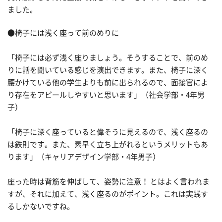
ました。
●椅子には浅く座って前のめりに
「椅子には必ず浅く座りましょう。そうすることで、前のめ
りに話を聞いている感じを演出できます。また、椅子に深く
腰かけている他の学生よりも前に出られるので、面接官によ
り存在をアピールしやすいと思います」（社会学部・4年男
子）
「椅子に深く座っていると偉そうに見えるので、浅く座るの
は鉄則です。また、素早く立ち上がれるというメリットもあ
ります」（キャリアデザイン学部・4年男子）
座った時は背筋を伸ばして、姿勢に注意！ とはよく言われま
すが、それに加えて、浅く座るのがポイント。これは実践す
るしかないですね。