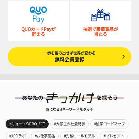
QUOカードPayが
抽選で豪華賞品が
貯まる
当たる
一歩を踏み出せば世界が変わる
無料会員登録
気になる #キーワード をタッチ
#キョーソウPROJECT
#大学生の社会見学
#留学ロードマップ
#ガクラボ
#お仕事図鑑
#先輩ロールモデル
#プレゼント