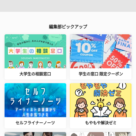
編集部ピックアップ
大学生の相談窓口
学生の窓口 限定クーポン
セルフライナーノーツ
もやもや解決ゼミ