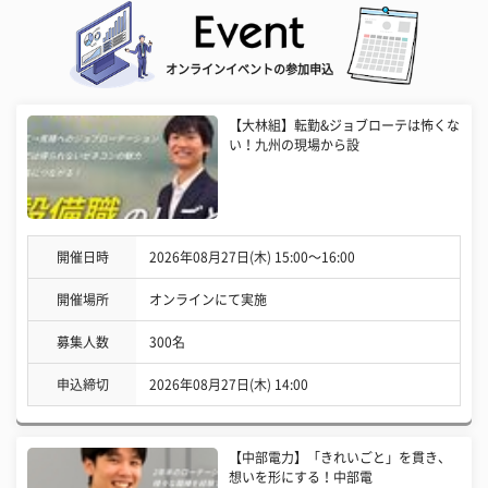
オンラインイベントの参加申込
【大林組】転勤&ジョブローテは怖くな
い！九州の現場から設
開催日時
2026年08月27日(木) 15:00〜16:00
開催場所
オンラインにて実施
募集人数
300名
申込締切
2026年08月27日(木) 14:00
【中部電力】「きれいごと」を貫き、
想いを形にする！中部電