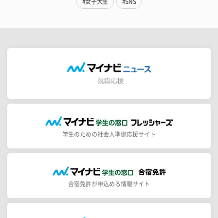
#女子大生
#SNS
学生のための社会人準備応援サイト
合宿免許が申込める情報サイト