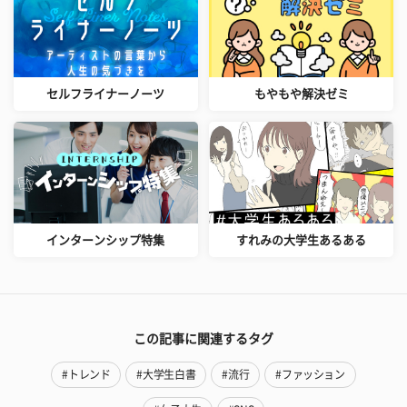
セルフライナーノーツ
もやもや解決ゼミ
インターンシップ特集
すれみの大学生あるある
この記事に関連するタグ
#トレンド
#大学生白書
#流行
#ファッション