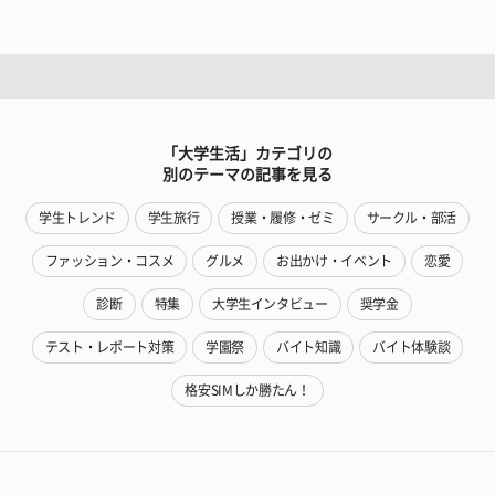
「大学生活」カテゴリの
別のテーマの記事を見る
学生トレンド
学生旅行
授業・履修・ゼミ
サークル・部活
ファッション・コスメ
グルメ
お出かけ・イベント
恋愛
診断
特集
大学生インタビュー
奨学金
テスト・レポート対策
学園祭
バイト知識
バイト体験談
格安SIMしか勝たん！