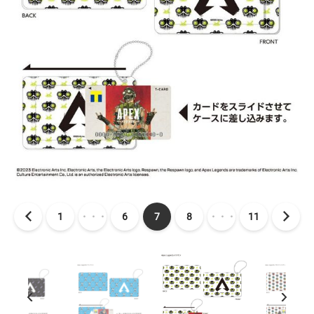
1
・・・
6
7
8
・・・
11