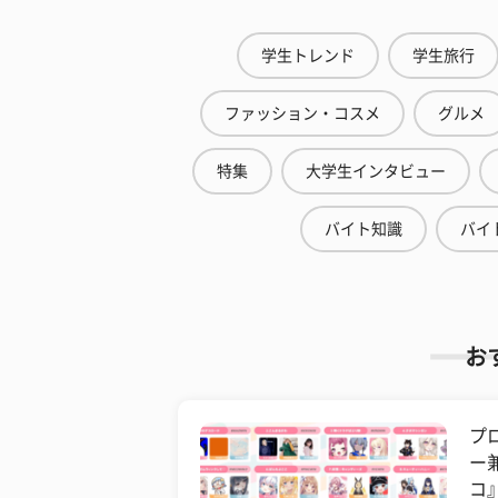
学生トレンド
学生旅行
ファッション・コスメ
グルメ
特集
大学生インタビュー
バイト知識
バイ
お
プ
ー
コ』