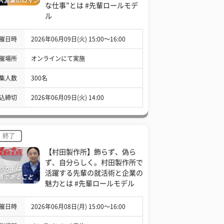
な仕事”とは #先輩ロールモデ
ル
催日時
2026年06月09日(火) 15:00〜16:00
催場所
オンラインにて実施
集人数
300名
込締切
2026年06月09日(火) 14:00
終了
【村田製作所】飾らず、偽ら
ず、自分らしく。村田製作所で
活躍する先輩の就活術と企業の
魅力とは #先輩ロールモデル
催日時
2026年06月08日(月) 15:00〜16:00