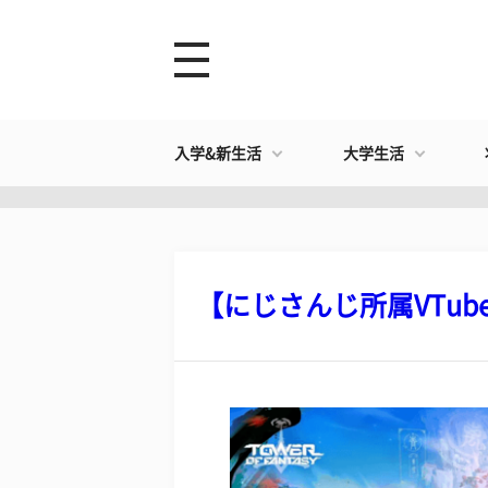
入学&新生活
大学生活
【にじさんじ所属VTuber