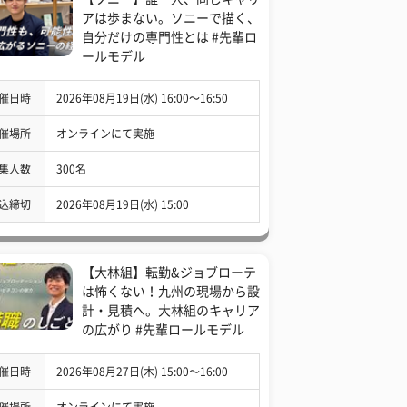
アは歩まない。ソニーで描く、
自分だけの専門性とは #先輩ロ
ールモデル
催日時
2026年08月19日(水) 16:00〜16:50
催場所
オンラインにて実施
集人数
300名
込締切
2026年08月19日(水) 15:00
【大林組】転勤&ジョブローテ
は怖くない！九州の現場から設
計・見積へ。大林組のキャリア
の広がり #先輩ロールモデル
催日時
2026年08月27日(木) 15:00〜16:00
催場所
オンラインにて実施