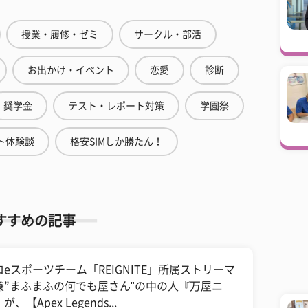
授業・履修・ゼミ
サークル・部活
お出かけ・イベント
恋愛
診断
奨学金
テスト・レポート対策
学園祭
ト体験談
格安SIMしか勝たん！
すすめの記事
ロeスポーツチーム「REIGNITE」所属ストリーマ
兼”まふまふの何でも屋さん"の中の人『万屋ニ
が、【Apex Legends...