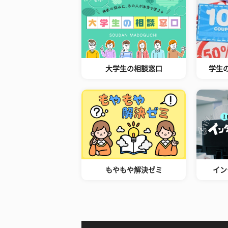
大学生の相談窓口
学生
もやもや解決ゼミ
イン