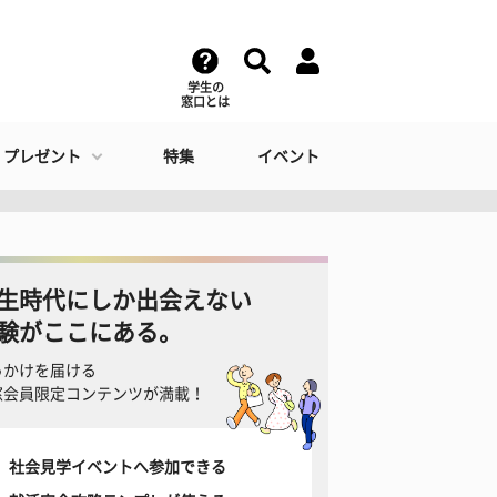
学生の
窓口とは
・プレゼント
特集
イベント
生時代にしか出会えない
験がここにある。
っかけを届ける
窓会員限定コンテンツが満載！
社会見学イベントへ参加できる