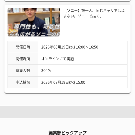
【ソニー】誰一人、同じキャリアは歩
まない。ソニーで描く、
開催日時
2026年08月19日(水) 16:00〜16:50
開催場所
オンラインにて実施
募集人数
300名
申込締切
2026年08月19日(水) 15:00
編集部ピックアップ