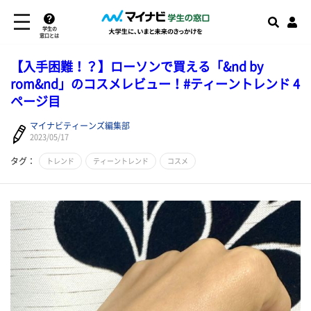
学生の
窓口とは
【入手困難！？】ローソンで買える「&nd by
rom&nd」のコスメレビュー！#ティーントレンド 4
ページ目
マイナビティーンズ編集部
2023/05/17
タグ：
トレンド
ティーントレンド
コスメ