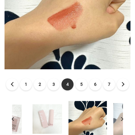
1
2
3
4
5
6
7