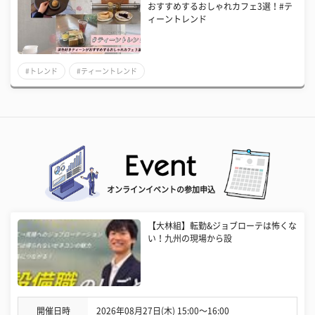
おすすめするおしゃれカフェ3選！#テ
ィーントレンド
#トレンド
#ティーントレンド
オンラインイベントの参加申込
【大林組】転勤&ジョブローテは怖くな
い！九州の現場から設
開催日時
2026年08月27日(木) 15:00〜16:00