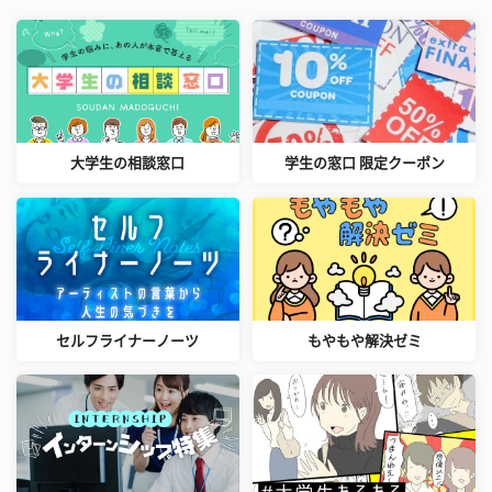
大学生の相談窓口
学生の窓口 限定クーポン
セルフライナーノーツ
もやもや解決ゼミ