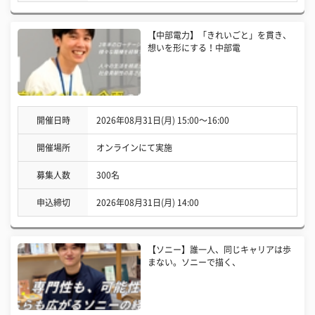
【中部電力】「きれいごと」を貫き、
想いを形にする！中部電
開催日時
2026年08月31日(月) 15:00〜16:00
開催場所
オンラインにて実施
募集人数
300名
申込締切
2026年08月31日(月) 14:00
【ソニー】誰一人、同じキャリアは歩
まない。ソニーで描く、