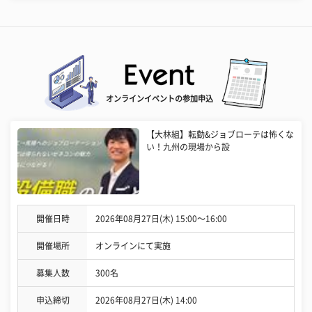
オンラインイベントの参加申込
【大林組】転勤&ジョブローテは怖くな
い！九州の現場から設
開催日時
2026年08月27日(木) 15:00〜16:00
開催場所
オンラインにて実施
募集人数
300名
申込締切
2026年08月27日(木) 14:00