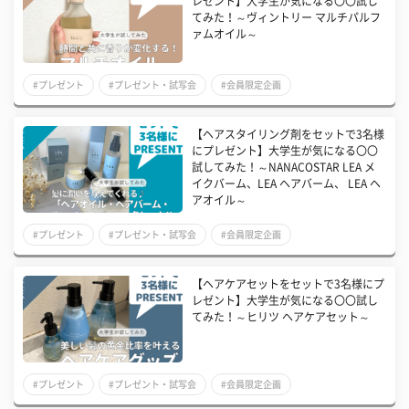
レゼント】大学生が気になる〇〇試し
てみた！～ヴィントリー マルチパルフ
ァムオイル～
#プレゼント
#プレゼント・試写会
#会員限定企画
【ヘアスタイリング剤をセットで3名様
にプレゼント】大学生が気になる〇〇
試してみた！～NANACOSTAR LEA メ
イクバーム、LEA ヘアバーム、 LEA ヘ
アオイル～
#プレゼント
#プレゼント・試写会
#会員限定企画
【ヘアケアセットをセットで3名様にプ
レゼント】大学生が気になる〇〇試し
てみた！～ヒリツ ヘアケアセット～
#プレゼント
#プレゼント・試写会
#会員限定企画