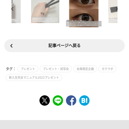
記事ページへ戻る
タグ：
プレゼント
プレゼント・試写会
会員限定企画
ガクラボ
新入生完全マニュアル2023プレゼント