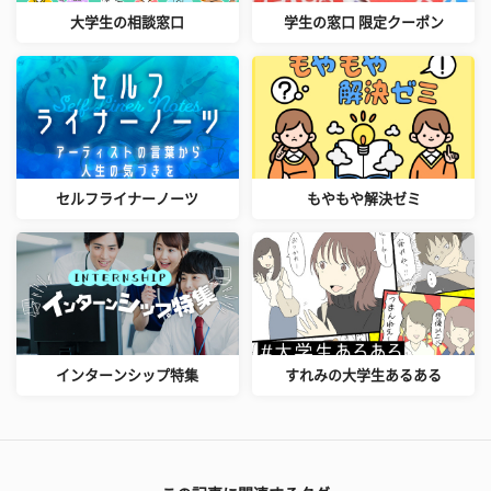
大学生の相談窓口
学生の窓口 限定クーポン
セルフライナーノーツ
もやもや解決ゼミ
インターンシップ特集
すれみの大学生あるある