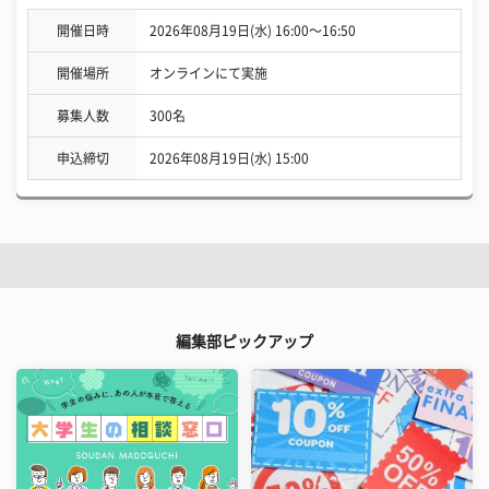
開催日時
2026年08月19日(水) 16:00〜16:50
開催場所
オンラインにて実施
募集人数
300名
申込締切
2026年08月19日(水) 15:00
編集部ピックアップ