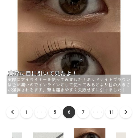
1
・・・
5
6
7
・・・
11