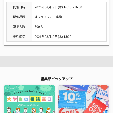
開催日時
2026年08月19日(水) 16:00〜16:50
開催場所
オンラインにて実施
募集人数
300名
申込締切
2026年08月19日(水) 15:00
編集部ピックアップ