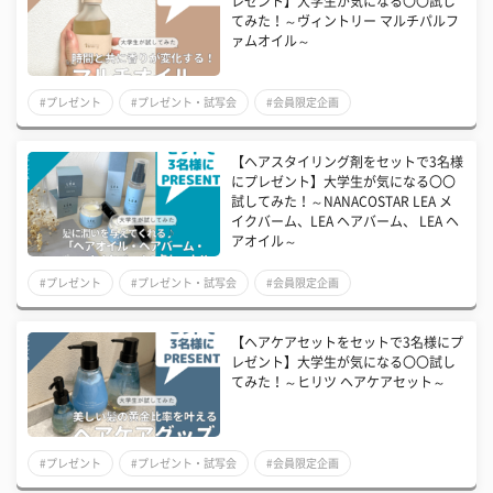
レゼント】大学生が気になる〇〇試し
てみた！～ヴィントリー マルチパルフ
ァムオイル～
#プレゼント
#プレゼント・試写会
#会員限定企画
【ヘアスタイリング剤をセットで3名様
にプレゼント】大学生が気になる〇〇
試してみた！～NANACOSTAR LEA メ
イクバーム、LEA ヘアバーム、 LEA ヘ
アオイル～
#プレゼント
#プレゼント・試写会
#会員限定企画
【ヘアケアセットをセットで3名様にプ
レゼント】大学生が気になる〇〇試し
てみた！～ヒリツ ヘアケアセット～
#プレゼント
#プレゼント・試写会
#会員限定企画