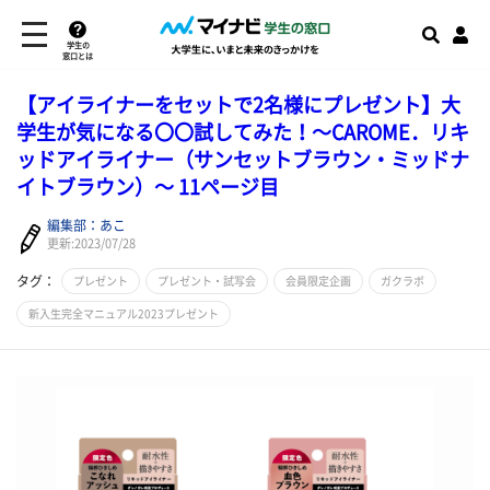
学生の
窓口とは
【アイライナーをセットで2名様にプレゼント】大
学生が気になる〇〇試してみた！～CAROME．リキ
ッドアイライナー（サンセットブラウン・ミッドナ
イトブラウン）～ 11ページ目
編集部：あこ
更新:2023/07/28
タグ：
プレゼント
プレゼント・試写会
会員限定企画
ガクラボ
新入生完全マニュアル2023プレゼント