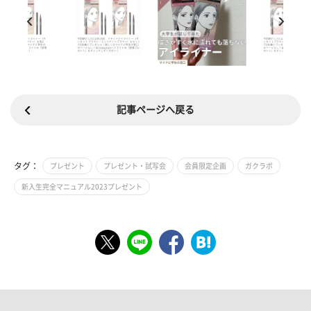
記事ページへ戻る
タグ：
プレゼント
プレゼント・試写会
会員限定企画
ガクラボ
新入生完全マニュアル2023プレゼント