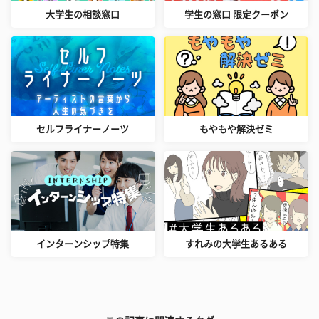
大学生の相談窓口
学生の窓口 限定クーポン
セルフライナーノーツ
もやもや解決ゼミ
インターンシップ特集
すれみの大学生あるある