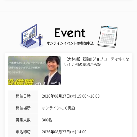
オンラインイベントの参加申込
【大林組】転勤&ジョブローテは怖くな
い！九州の現場から設
開催日時
2026年08月27日(木) 15:00〜16:00
開催場所
オンラインにて実施
募集人数
300名
申込締切
2026年08月27日(木) 14:00