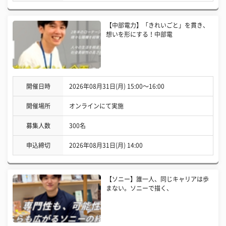
【中部電力】「きれいごと」を貫き、
想いを形にする！中部電
開催日時
2026年08月31日(月) 15:00〜16:00
開催場所
オンラインにて実施
募集人数
300名
申込締切
2026年08月31日(月) 14:00
【ソニー】誰一人、同じキャリアは歩
まない。ソニーで描く、