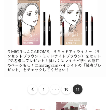
1
・・・
10
11