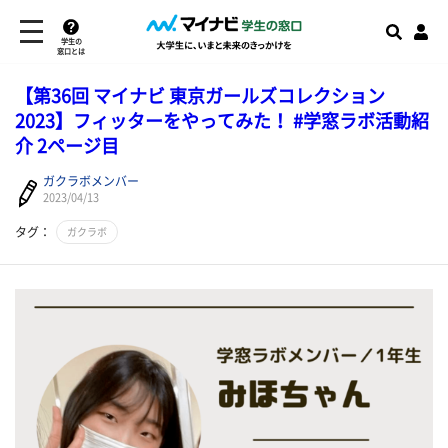
学生の
窓口とは
【第36回 マイナビ 東京ガールズコレクション
2023】フィッターをやってみた！ #学窓ラボ活動紹
介 2ページ目
ガクラボメンバー
2023/04/13
タグ：
ガクラボ