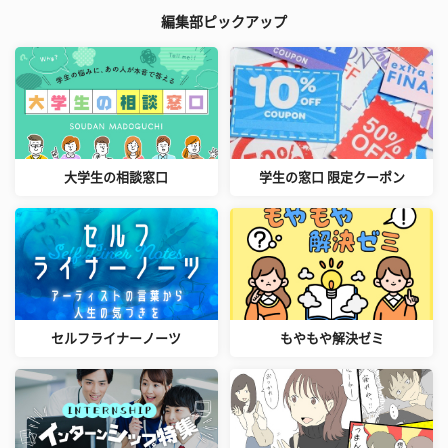
編集部ピックアップ
大学生の相談窓口
学生の窓口 限定クーポン
セルフライナーノーツ
もやもや解決ゼミ