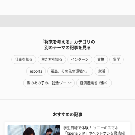
「将来を考える」カテゴリの
別のテーマの記事を見る
仕事を知る
生き方を知る
インターン
資格
留学
esports
福島、その先の環境へ。
就活
隣のあの子の、就活"ノート"
経済産業省で働く
おすすめの記事
学生目線で体験！ ソニーのスマホ
「Xperia 5 IV」やヘッドホンを徹底紹