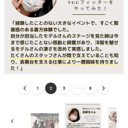
1
2
3
・・・
8