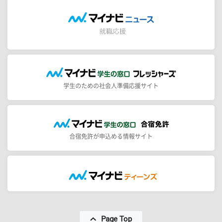
学生のための社会人準備応援サイト
合宿免許が申込める情報サイト
Page Top