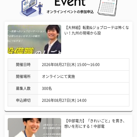
オンラインイベントの参加申込
【大林組】転勤&ジョブローテは怖くな
い！九州の現場から設
開催日時
2026年08月27日(木) 15:00〜16:00
開催場所
オンラインにて実施
募集人数
300名
申込締切
2026年08月27日(木) 14:00
【中部電力】「きれいごと」を貫き、
想いを形にする！中部電