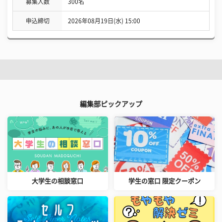
募集人数
300名
申込締切
2026年08月19日(水) 15:00
編集部ピックアップ
大学生の相談窓口
学生の窓口 限定クーポン