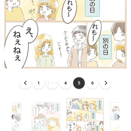
1
・・・
4
5
6