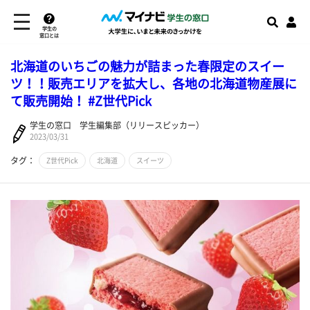
学生の
窓口とは
北海道のいちごの魅力が詰まった春限定のスイー
ツ！！販売エリアを拡大し、各地の北海道物産展に
て販売開始！ #Z世代Pick
学生の窓口 学生編集部（リリースピッカー）
2023/03/31
タグ：
Z世代Pick
北海道
スイーツ