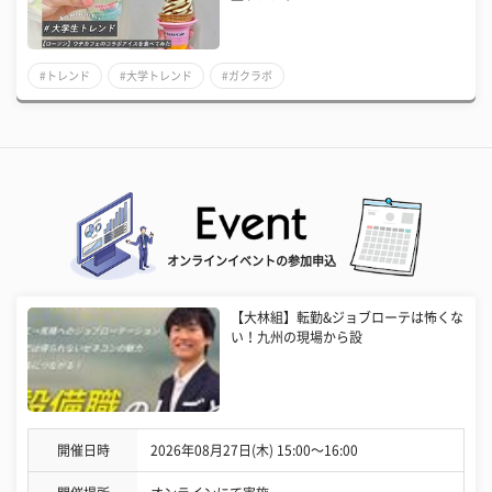
#トレンド
#大学トレンド
#ガクラボ
オンラインイベントの参加申込
【大林組】転勤&ジョブローテは怖くな
い！九州の現場から設
開催日時
2026年08月27日(木) 15:00〜16:00