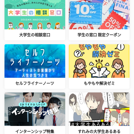
大学生の相談窓口
学生の窓口 限定クーポン
セルフライナーノーツ
もやもや解決ゼミ
インターンシップ特集
すれみの大学生あるある