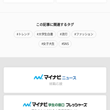
この記事に関連するタグ
#トレンド
#大学生白書
#流行
#ファッション
#女子大生
#SNS