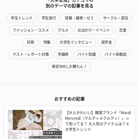
「大学生活」カテゴリの
別のテーマの記事を見る
学生トレンド
学生旅行
授業・履修・ゼミ
サークル・部活
ファッション・コスメ
グルメ
お出かけ・イベント
恋愛
診断
特集
大学生インタビュー
奨学金
テスト・レポート対策
学園祭
バイト知識
バイト体験談
格安SIMしか勝たん！
おすすめの記事
【大人かわいい】韓国ブランド「Mardi
Mercredi（マルディメクルディ）」っ
て知ってる？ 大人気のアイテムは？ #
大学生トレンド