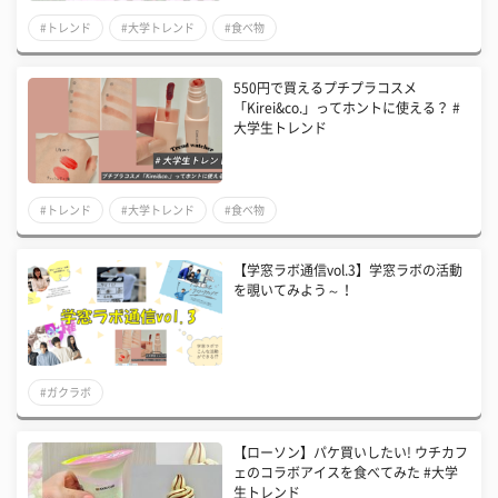
#トレンド
#大学トレンド
#食べ物
550円で買えるプチプラコスメ
「Kirei&co.」ってホントに使える？ #
大学生トレンド
#トレンド
#大学トレンド
#食べ物
【学窓ラボ通信vol.3】学窓ラボの活動
を覗いてみよう～！
#ガクラボ
【ローソン】パケ買いしたい! ウチカフ
ェのコラボアイスを食べてみた #大学
生トレンド