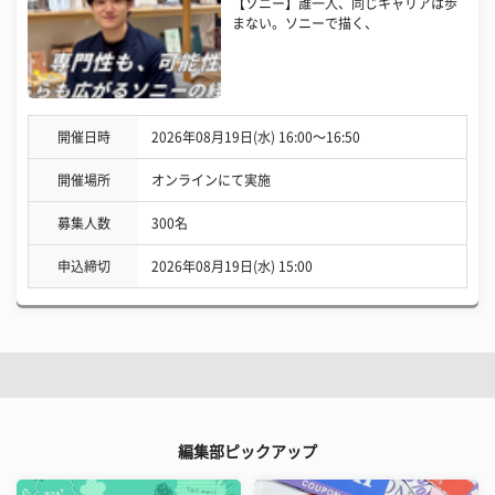
【ソニー】誰一人、同じキャリアは歩
まない。ソニーで描く、
開催日時
2026年08月19日(水) 16:00〜16:50
開催場所
オンラインにて実施
募集人数
300名
申込締切
2026年08月19日(水) 15:00
編集部ピックアップ