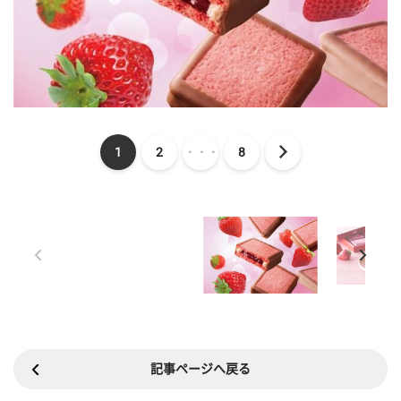
1
2
・・・
8
記事ページへ戻る