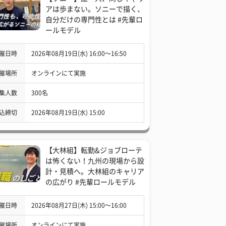
アは歩まない。ソニーで描く、
自分だけの専門性とは #先輩ロ
ールモデル
催日時
2026年08月19日(水) 16:00〜16:50
催場所
オンラインにて実施
集人数
300名
込締切
2026年08月19日(水) 15:00
【大林組】転勤&ジョブローテ
は怖くない！九州の現場から設
計・見積へ。大林組のキャリア
の広がり #先輩ロールモデル
催日時
2026年08月27日(木) 15:00〜16:00
催場所
オンラインにて実施