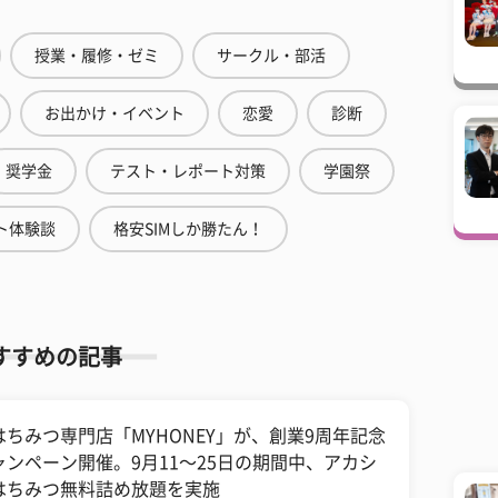
授業・履修・ゼミ
サークル・部活
お出かけ・イベント
恋愛
診断
奨学金
テスト・レポート対策
学園祭
ト体験談
格安SIMしか勝たん！
すすめの記事
はちみつ専門店「MYHONEY」が、創業9周年記念
ャンペーン開催。9月11〜25日の期間中、アカシ
はちみつ無料詰め放題を実施