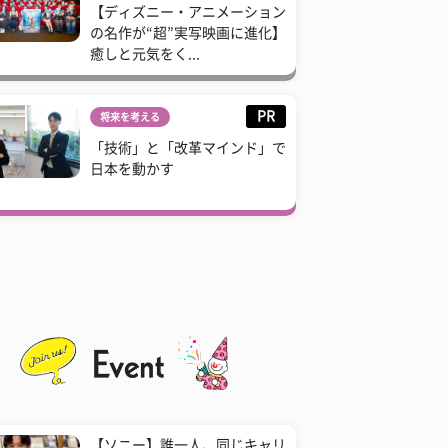
【ディズニー・アニメーション
の名作が“超”実写映画に進化】
癒しと元気をく...
PR
将来を考える
「技術」と「改革マインド」で
日本を動かす
【ソニー】誰一人、同じキャリ