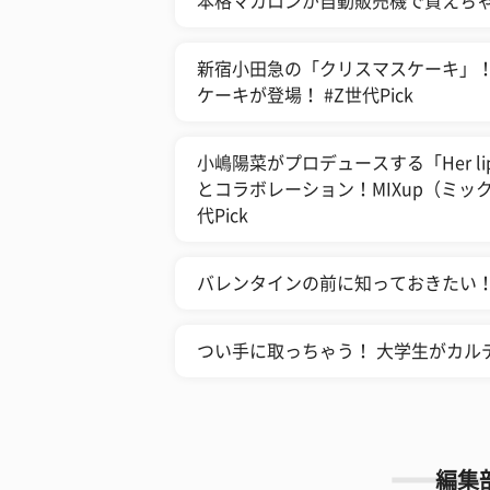
本格マカロンが自動販売機で買えち
新宿小田急の「クリスマスケーキ」
ケーキが登場！ #Z世代Pick
小嶋陽菜がプロデュースする「Her li
とコラボレーション！MIXup（ミッ
代Pick
バレンタインの前に知っておきたい！
つい手に取っちゃう！ 大学生がカル
編集