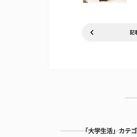
記
「大学生活」カテゴ