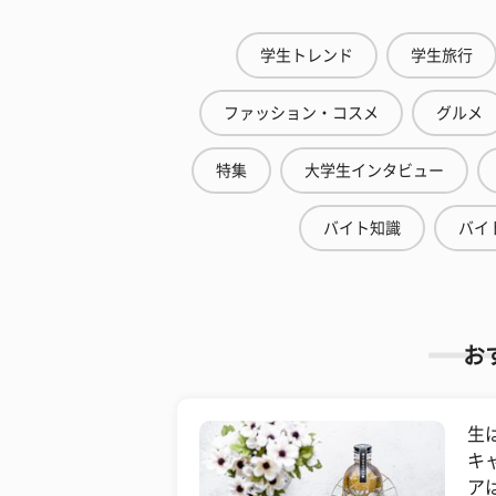
学生トレンド
学生旅行
ファッション・コスメ
グルメ
特集
大学生インタビュー
バイト知識
バイ
お
生
キ
ア