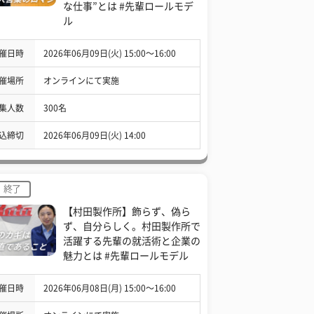
な仕事”とは #先輩ロールモデ
ル
催日時
2026年06月09日(火) 15:00〜16:00
催場所
オンラインにて実施
集人数
300名
込締切
2026年06月09日(火) 14:00
終了
【村田製作所】飾らず、偽ら
ず、自分らしく。村田製作所で
活躍する先輩の就活術と企業の
魅力とは #先輩ロールモデル
催日時
2026年06月08日(月) 15:00〜16:00