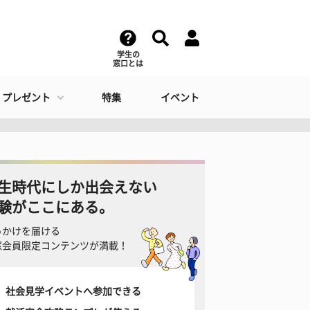
学生の
窓口とは
・プレゼント
特集
イベント
生時代にしか出会えない
験がここにある。
っかけを届ける
窓会員限定コンテンツが満載！
社会見学イベントへ参加できる