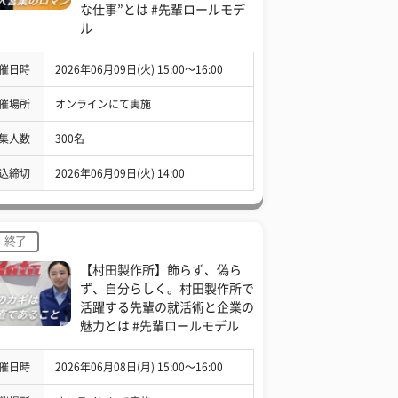
な仕事”とは #先輩ロールモデ
ル
催日時
2026年06月09日(火) 15:00〜16:00
催場所
オンラインにて実施
集人数
300名
込締切
2026年06月09日(火) 14:00
終了
【村田製作所】飾らず、偽ら
ず、自分らしく。村田製作所で
活躍する先輩の就活術と企業の
魅力とは #先輩ロールモデル
催日時
2026年06月08日(月) 15:00〜16:00