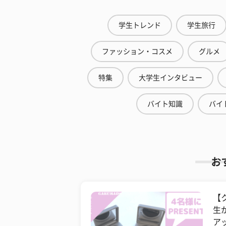
学生トレンド
学生旅行
ファッション・コスメ
グルメ
特集
大学生インタビュー
バイト知識
バイ
お
【
生
ア