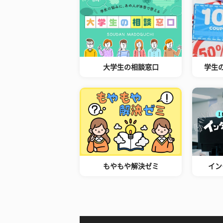
大学生の相談窓口
学生
もやもや解決ゼミ
イン