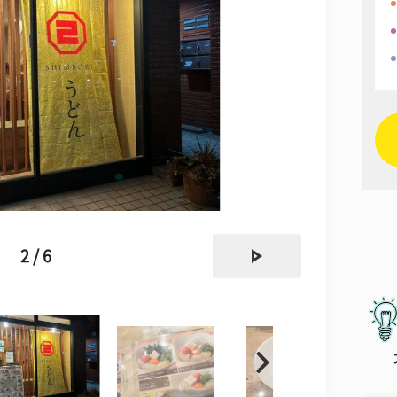
next
2 / 6