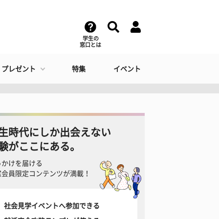
学生の
窓口とは
・プレゼント
特集
イベント
生時代にしか出会えない
験がここにある。
っかけを届ける
窓会員限定コンテンツが満載！
社会見学イベントへ参加できる