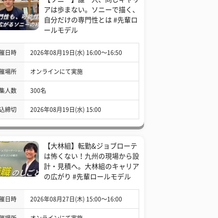
アは歩まない。ソニーで描く、
自分だけの専門性とは #先輩ロ
ールモデル
催日時
2026年08月19日(水) 16:00〜16:50
催場所
オンラインにて実施
集人数
300名
込締切
2026年08月19日(水) 15:00
【大林組】転勤&ジョブローテ
は怖くない！九州の現場から設
計・見積へ。大林組のキャリア
の広がり #先輩ロールモデル
催日時
2026年08月27日(木) 15:00〜16:00
催場所
オンラインにて実施