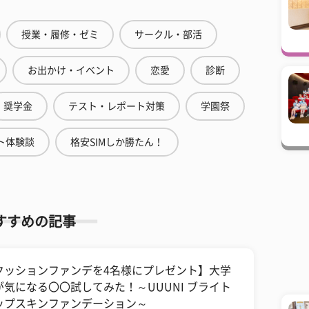
授業・履修・ゼミ
サークル・部活
お出かけ・イベント
恋愛
診断
奨学金
テスト・レポート対策
学園祭
ト体験談
格安SIMしか勝たん！
すすめの記事
クッションファンデを4名様にプレゼント】大学
が気になる〇〇試してみた！～UUUNI ブライト
ップスキンファンデーション～