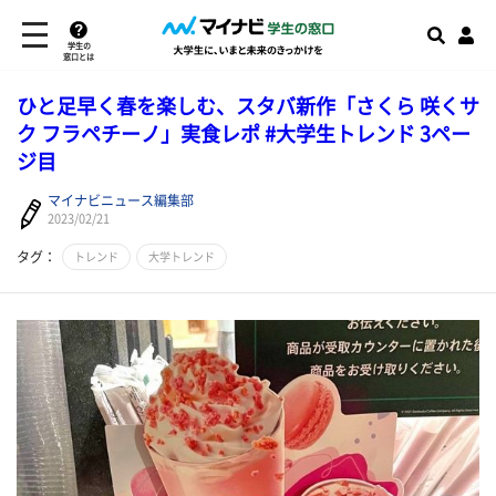
学生の
窓口とは
ひと足早く春を楽しむ、スタバ新作「さくら 咲くサ
ク フラペチーノ」実食レポ #大学生トレンド 3ペー
ジ目
マイナビニュース編集部
2023/02/21
タグ：
トレンド
大学トレンド