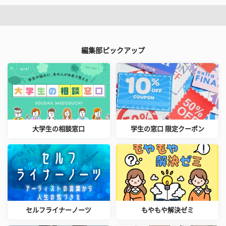
編集部ピックアップ
大学生の相談窓口
学生の窓口 限定クーポン
セルフライナーノーツ
もやもや解決ゼミ