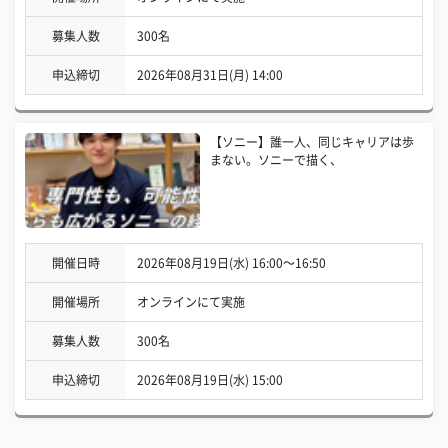
募集人数
300名
申込締切
2026年08月31日(月) 14:00
【ソニー】誰一人、同じキャリアは歩
まない。ソニーで描く、
開催日時
2026年08月19日(水) 16:00〜16:50
開催場所
オンラインにて実施
募集人数
300名
申込締切
2026年08月19日(水) 15:00