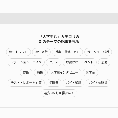
「大学生活」カテゴリの
別のテーマの記事を見る
学生トレンド
学生旅行
授業・履修・ゼミ
サークル・部活
ファッション・コスメ
グルメ
お出かけ・イベント
恋愛
診断
特集
大学生インタビュー
奨学金
テスト・レポート対策
学園祭
バイト知識
バイト体験談
格安SIMしか勝たん！