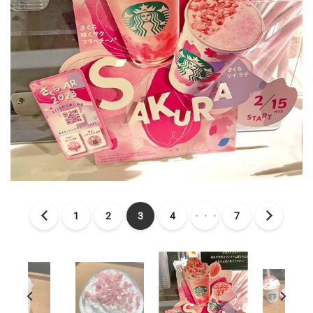
1
2
3
4
・・・
7