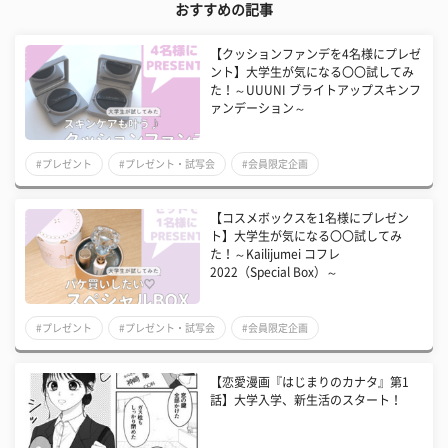
おすすめの記事
【クッションファンデを4名様にプレゼ
ント】大学生が気になる〇〇試してみ
た！～UUUNI ブライトアップスキンフ
ァンデーション～
#プレゼント
#プレゼント・試写会
#会員限定企画
【コスメボックスを1名様にプレゼン
ト】大学生が気になる〇〇試してみ
た！～Kailijumei コフレ
2022（Special Box）～
#プレゼント
#プレゼント・試写会
#会員限定企画
【恋愛漫画『はじまりのカナタ』第1
話】大学入学、新生活のスタート！