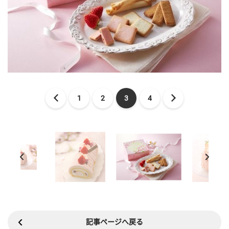
1
2
3
4
記事ページへ戻る