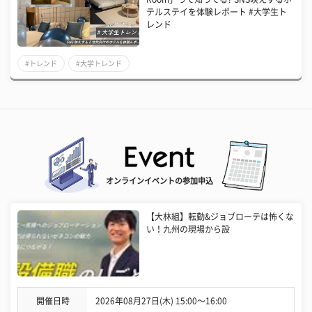
テルステイを体験レポート #大学生ト
レンド
#トレンド
#大学トレンド
オンラインイベントの参加申込
【大林組】転勤&ジョブローテは怖くな
い！九州の現場から設
開催日時
2026年08月27日(木) 15:00〜16:00