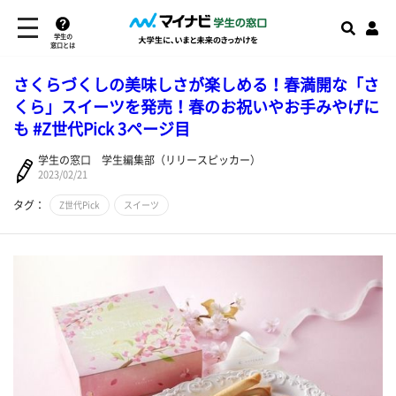
学生の
窓口とは
さくらづくしの美味しさが楽しめる！春満開な「さ
くら」スイーツを発売！春のお祝いやお手みやげに
も #Z世代Pick 3ページ目
学生の窓口 学生編集部（リリースピッカー）
2023/02/21
タグ：
Z世代Pick
スイーツ