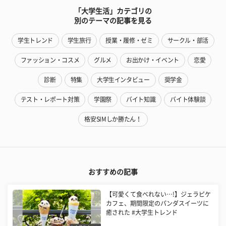
「大学生活」カテゴリの
別のテーマの記事を見る
学生トレンド
学生旅行
授業・履修・ゼミ
サークル・部活
ファッション・コスメ
グルメ
お出かけ・イベント
恋愛
診断
特集
大学生インタビュー
奨学金
テスト・レポート対策
学園祭
バイト知識
バイト体験談
格安SIMしか勝たん！
おすすめの記事
【可愛くて食べれない…!】ジェラピケ
カフェ、期間限定のパンダスイーツに
癒された #大学生トレンド