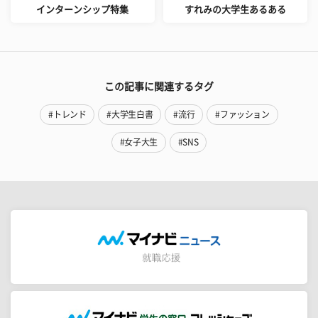
インターンシップ特集
すれみの大学生あるある
この記事に関連するタグ
#トレンド
#大学生白書
#流行
#ファッション
#女子大生
#SNS