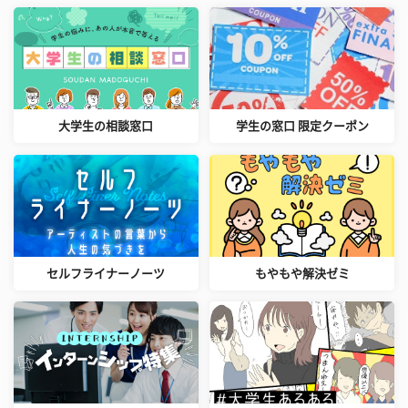
大学生の相談窓口
学生の窓口 限定クーポン
セルフライナーノーツ
もやもや解決ゼミ