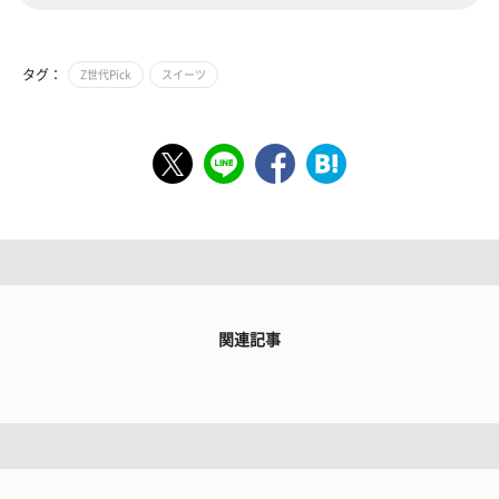
タグ：
Z世代Pick
スイーツ
関連記事