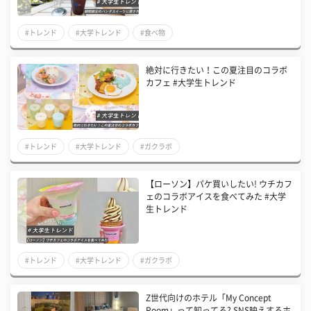
#トレンド
#大学トレンド
#食べ物
絶対に行きたい！この夏注目のコラボ
カフェ #大学生トレンド
#トレンド
#大学トレンド
#ガクラボ
【ローソン】パケ買いしたい! ウチカフ
ェのコラボアイスを食べてみた #大学
生トレンド
#トレンド
#大学トレンド
#ガクラボ
Z世代向けのホテル「My Concept
Room」って知ってる? SNS映えするホ