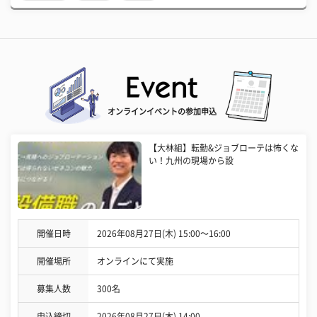
オンラインイベントの参加申込
【大林組】転勤&ジョブローテは怖くな
い！九州の現場から設
開催日時
2026年08月27日(木) 15:00〜16:00
開催場所
オンラインにて実施
募集人数
300名
申込締切
2026年08月27日(木) 14:00