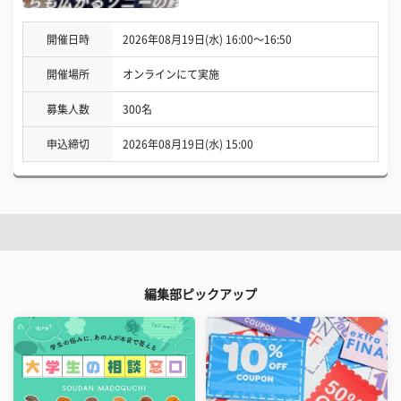
開催日時
2026年08月19日(水) 16:00〜16:50
開催場所
オンラインにて実施
募集人数
300名
申込締切
2026年08月19日(水) 15:00
編集部ピックアップ