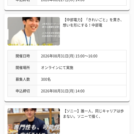
【中部電力】「きれいごと」を貫き、
想いを形にする！中部電
開催日時
2026年08月31日(月) 15:00〜16:00
開催場所
オンラインにて実施
募集人数
300名
申込締切
2026年08月31日(月) 14:00
【ソニー】誰一人、同じキャリアは歩
まない。ソニーで描く、