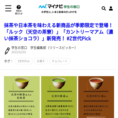
学生の
窓口とは
抹茶や日本茶を味わえる新商品が季節限定で登場！
「ルック（天空の茶寮）」「カントリーマアム（濃
い抹茶ショコラ）」新発売！ #Z世代Pick
学生の窓口 学生編集部（リリースピッカー）
2023/02/02
タグ：
Z世代Pick
お菓子
チョコレート