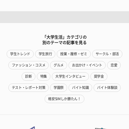
「大学生活」カテゴリの
別のテーマの記事を見る
学生トレンド
学生旅行
授業・履修・ゼミ
サークル・部活
ファッション・コスメ
グルメ
お出かけ・イベント
恋愛
診断
特集
大学生インタビュー
奨学金
テスト・レポート対策
学園祭
バイト知識
バイト体験談
格安SIMしか勝たん！