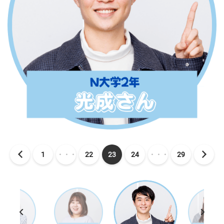
1
・・・
22
23
24
・・・
29