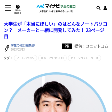
学生の
窓口とは
大学生が「本当にほしい」のはどんなノートパソコ
ン？ メーカーと一緒に開発してみた！ 23ページ
目
学生の窓口編集部
PR
提供：ユニットコム
2023/02/13
タグ：
ノートパソコン
キョーソウPROJECT
キョーソウストーリーズ