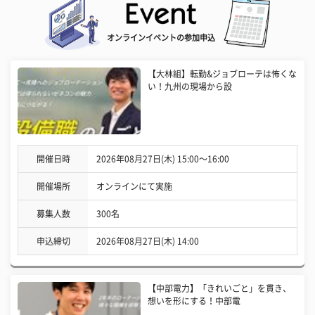
オンラインイベントの参加申込
【大林組】転勤&ジョブローテは怖くな
い！九州の現場から設
開催日時
2026年08月27日(木) 15:00〜16:00
開催場所
オンラインにて実施
募集人数
300名
申込締切
2026年08月27日(木) 14:00
【中部電力】「きれいごと」を貫き、
想いを形にする！中部電