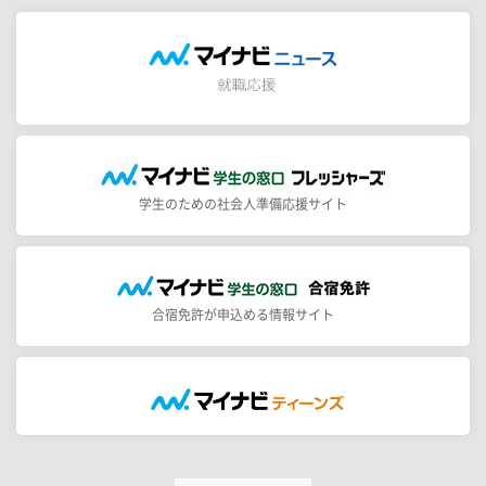
学生のための社会人準備応援サイト
合宿免許が申込める情報サイト