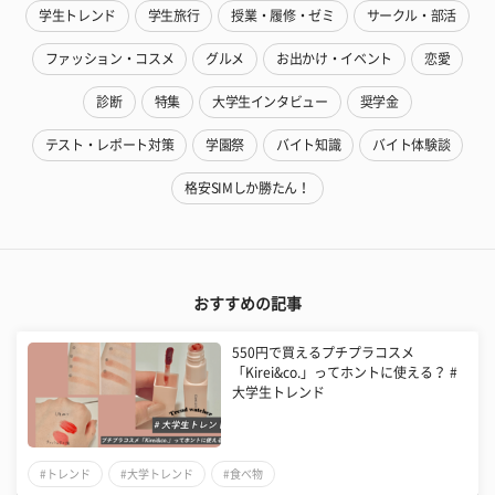
学生トレンド
学生旅行
授業・履修・ゼミ
サークル・部活
ファッション・コスメ
グルメ
お出かけ・イベント
恋愛
診断
特集
大学生インタビュー
奨学金
テスト・レポート対策
学園祭
バイト知識
バイト体験談
格安SIMしか勝たん！
おすすめの記事
550円で買えるプチプラコスメ
「Kirei&co.」ってホントに使える？ #
大学生トレンド
#トレンド
#大学トレンド
#食べ物