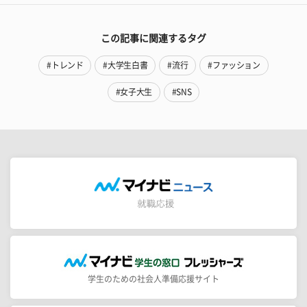
この記事に関連するタグ
#トレンド
#大学生白書
#流行
#ファッション
#女子大生
#SNS
学生のための社会人準備応援サイト