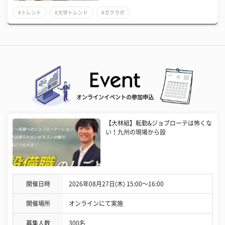
#トレンド
#大学トレンド
#ガクラボ
オンラインイベントの参加申込
【大林組】転勤&ジョブローテは怖くな
い！九州の現場から設
開催日時
2026年08月27日(木) 15:00〜16:00
開催場所
オンラインにて実施
募集人数
300名