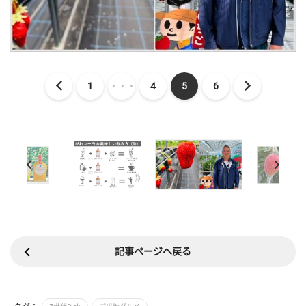
1
・・・
4
5
6
記事ページへ戻る