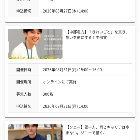
申込締切
2026年08月27日(木) 14:00
【中部電力】「きれいごと」を貫き、
想いを形にする！中部電
開催日時
2026年08月31日(月) 15:00〜16:00
開催場所
オンラインにて実施
募集人数
300名
申込締切
2026年08月31日(月) 14:00
【ソニー】誰一人、同じキャリアは歩
まない。ソニーで描く、