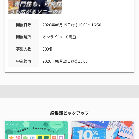
開催日時
2026年08月19日(水) 16:00〜16:50
開催場所
オンラインにて実施
募集人数
300名
申込締切
2026年08月19日(水) 15:00
編集部ピックアップ