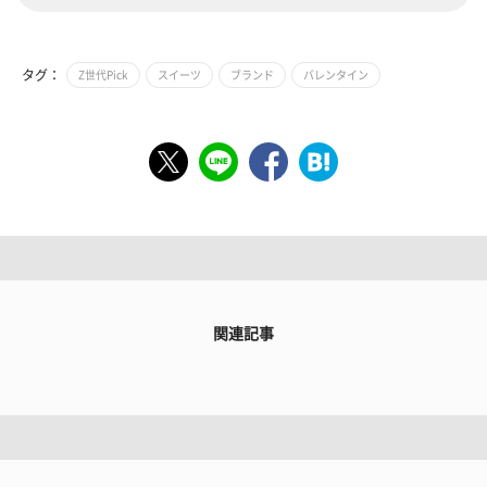
タグ：
Z世代Pick
スイーツ
ブランド
バレンタイン
関連記事