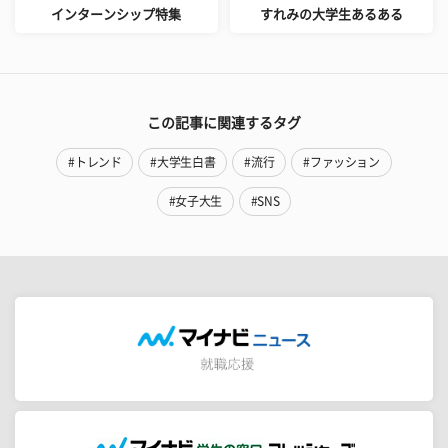
インターンシップ特集
すれみの大学生あるある
この記事に関連するタグ
#トレンド
#大学生白書
#流行
#ファッション
#女子大生
#SNS