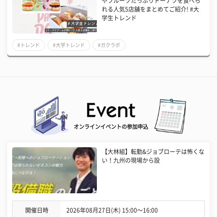
やフルーツたっぷりドーナツを食べら
れる人気5店舗をまとめてご紹介! #大
学生トレンド
#トレンド
#大学トレンド
#ガクラボ
オンラインイベントの参加申込
【大林組】転勤&ジョブローテは怖くな
い！九州の現場から設
開催日時
2026年08月27日(木) 15:00〜16:00