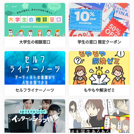
大学生の相談窓口
学生の窓口 限定クーポン
セルフライナーノーツ
もやもや解決ゼミ