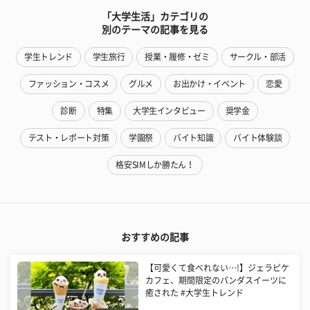
「大学生活」カテゴリの
別のテーマの記事を見る
学生トレンド
学生旅行
授業・履修・ゼミ
サークル・部活
ファッション・コスメ
グルメ
お出かけ・イベント
恋愛
診断
特集
大学生インタビュー
奨学金
テスト・レポート対策
学園祭
バイト知識
バイト体験談
格安SIMしか勝たん！
おすすめの記事
【可愛くて食べれない…!】ジェラピケ
カフェ、期間限定のパンダスイーツに
癒された #大学生トレンド