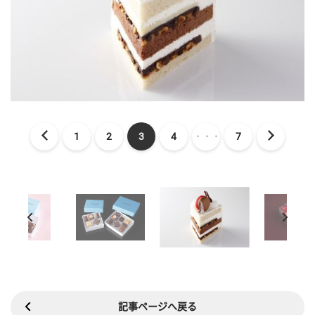
1
2
3
4
・・・
7
記事ページへ戻る