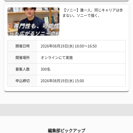
【ソニー】誰一人、同じキャリアは歩
まない。ソニーで描く、
開催日時
2026年08月19日(水) 16:00〜16:50
開催場所
オンラインにて実施
募集人数
300名
申込締切
2026年08月19日(水) 15:00
編集部ピックアップ