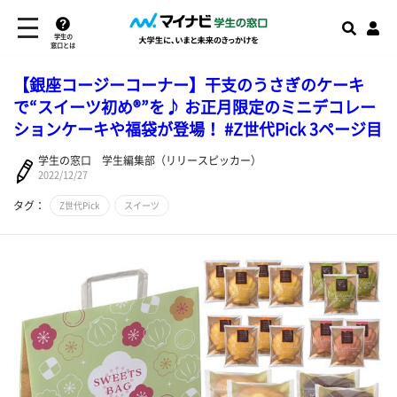
学生の
窓口とは
【銀座コージーコーナー】干支のうさぎのケーキ
で“スイーツ初め®”を♪ お正月限定のミニデコレー
ションケーキや福袋が登場！ #Z世代Pick 3ページ目
学生の窓口 学生編集部（リリースピッカー）
2022/12/27
タグ：
Z世代Pick
スイーツ