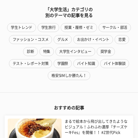
「大学生活」カテゴリの
別のテーマの記事を見る
学生トレンド
学生旅行
授業・履修・ゼミ
サークル・部活
ファッション・コスメ
グルメ
お出かけ・イベント
恋愛
診断
特集
大学生インタビュー
奨学金
テスト・レポート対策
学園祭
バイト知識
バイト体験談
格安SIMしか勝たん！
おすすめの記事
まるで絵本から飛び出してきたような
ビジュアル！ふわふわ濃厚『チーズケ
ーキFes』を開催！！ #Z世代Pick