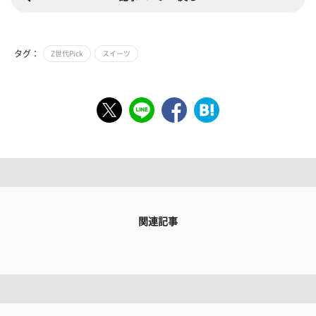
タグ：
Z世代Pick
スイーツ
関連記事