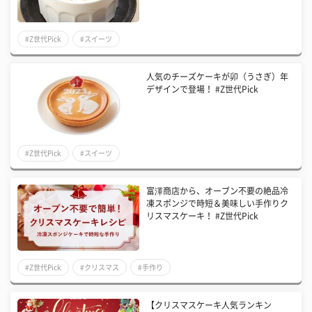
#Z世代Pick
#スイーツ
人気のチーズケーキが卯（うさぎ）年
デザインで登場！ #Z世代Pick
#Z世代Pick
#スイーツ
富澤商店から、オーブン不要の絶品冷
凍スポンジで時短＆美味しい手作りク
リスマスケーキ！ #Z世代Pick
#Z世代Pick
#クリスマス
#手作り
【クリスマスケーキ人気ランキン