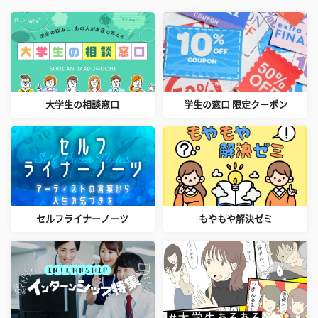
大学生の相談窓口
学生の窓口 限定クーポン
セルフライナーノーツ
もやもや解決ゼミ