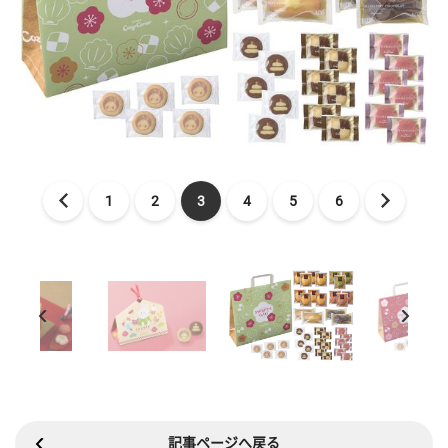
1
2
3
4
5
6
記事ページへ戻る