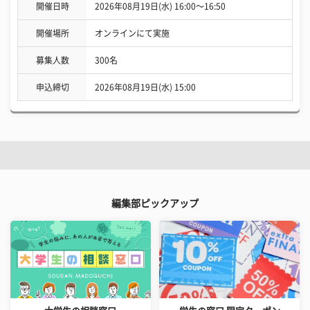
開催日時
2026年08月19日(水) 16:00〜16:50
開催場所
オンラインにて実施
募集人数
300名
申込締切
2026年08月19日(水) 15:00
編集部ピックアップ