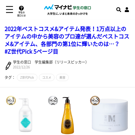
学生の
窓口とは
2022年ベストコスメ&アイテム発表！1万点以上の
アイテムの中から美容のプロ達が選んだベストコス
メ&アイテム、各部門の第1位に輝いたのは…？
#Z世代Pick 5ページ目
学生の窓口 学生編集部（リリースピッカー）
2022/12/26
タグ：
Z世代Pick
コスメ
美容