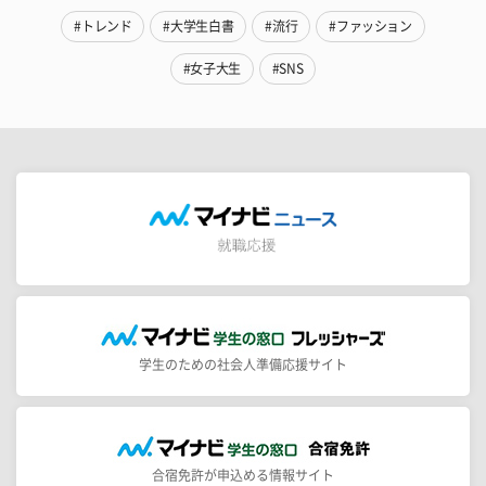
#トレンド
#大学生白書
#流行
#ファッション
#女子大生
#SNS
学生のための社会人準備応援サイト
合宿免許が申込める情報サイト