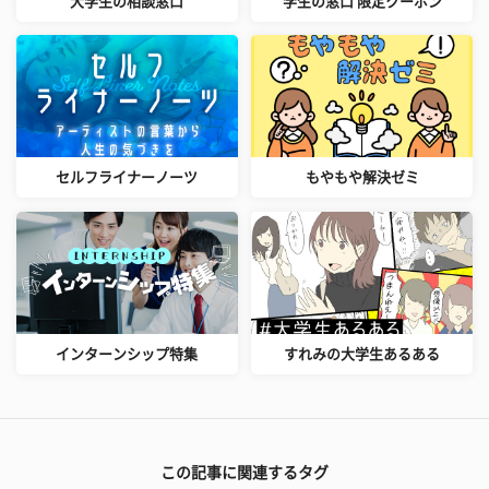
大学生の相談窓口
学生の窓口 限定クーポン
セルフライナーノーツ
もやもや解決ゼミ
インターンシップ特集
すれみの大学生あるある
この記事に関連するタグ