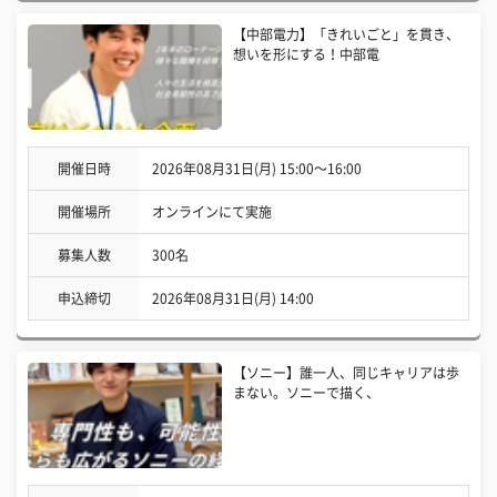
【中部電力】「きれいごと」を貫き、
想いを形にする！中部電
開催日時
2026年08月31日(月) 15:00〜16:00
開催場所
オンラインにて実施
募集人数
300名
申込締切
2026年08月31日(月) 14:00
【ソニー】誰一人、同じキャリアは歩
まない。ソニーで描く、