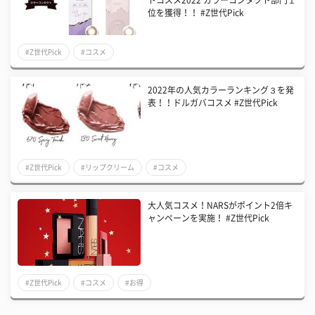
トコスメ2022 カラーコンタクト部門１
位を獲得！！ #Z世代Pick
#Z世代Pick
#コスメ
2022年の人気カラーランキング３を発
表！！ドルガバコスメ #Z世代Pick
#Z世代Pick
#リップクリーム
#コスメ
大人気コスメ！NARSがポイント2倍キ
ャンペーンを実施！ #Z世代Pick
#Z世代Pick
#コスメ
#お得