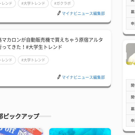
トレンド
#大学トレンド
#ガクラボ
募
マイナビニュース編集部
申
格マカロンが自動販売機で買えちゃう原宿アルタ
行ってきた！#大学生トレンド
トレンド
#大学トレンド
マイナビニュース編集部
開
開
募
部ピックアップ
申