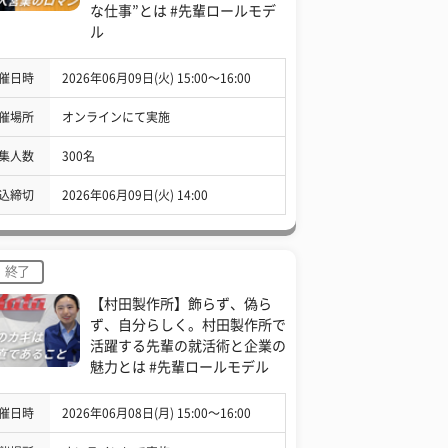
な仕事”とは #先輩ロールモデ
ル
催日時
2026年06月09日(火) 15:00〜16:00
催場所
オンラインにて実施
集人数
300名
込締切
2026年06月09日(火) 14:00
終了
【村田製作所】飾らず、偽ら
ず、自分らしく。村田製作所で
活躍する先輩の就活術と企業の
魅力とは #先輩ロールモデル
催日時
2026年06月08日(月) 15:00〜16:00