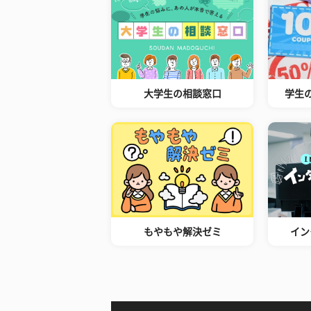
大学生の相談窓口
学生
もやもや解決ゼミ
イン