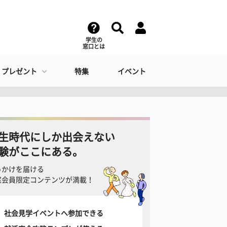
学生の
窓口とは
・プレゼント
特集
イベント
生時代にしか出会えない
験がここにある。
っかけを届ける
窓会員限定コンテンツが満載！
社会見学イベントへ参加できる