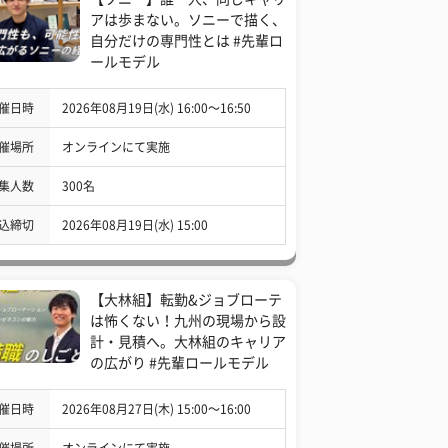
アは歩まない。ソニーで描く、
自分だけの専門性とは #先輩ロ
ールモデル
催日時
2026年08月19日(水) 16:00〜16:50
催場所
オンラインにて実施
集人数
300名
込締切
2026年08月19日(水) 15:00
【大林組】転勤&ジョブローテ
は怖くない！九州の現場から設
計・見積へ。大林組のキャリア
の広がり #先輩ロールモデル
催日時
2026年08月27日(木) 15:00〜16:00
催場所
オンラインにて実施