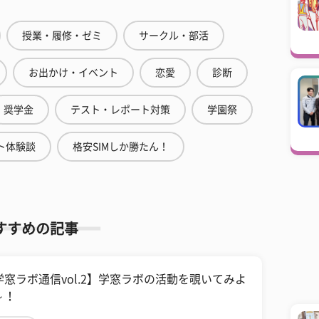
授業・履修・ゼミ
サークル・部活
お出かけ・イベント
恋愛
診断
奨学金
テスト・レポート対策
学園祭
ト体験談
格安SIMしか勝たん！
すすめの記事
学窓ラボ通信vol.2】学窓ラボの活動を覗いてみよ
～！