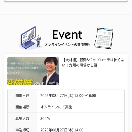
オンラインイベントの参加申込
【大林組】転勤&ジョブローテは怖くな
い！九州の現場から設
開催日時
2026年08月27日(木) 15:00〜16:00
開催場所
オンラインにて実施
募集人数
300名
申込締切
2026年08月27日(木) 14:00