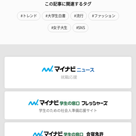
この記事に関連するタグ
#トレンド
#大学生白書
#流行
#ファッション
#女子大生
#SNS
学生のための社会人準備応援サイト