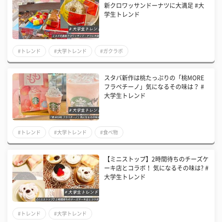
新クロワッサンドーナツに大満足 #大
学生トレンド
#トレンド
#大学トレンド
#ガクラボ
スタバ新作は桃たっぷりの「桃MORE
フラペチーノ」気になるその味は？ #
大学生トレンド
#トレンド
#大学トレンド
#食べ物
【ミニストップ】2時間待ちのチーズケ
ーキ店とコラボ！ 気になるその味は? #
大学生トレンド
#トレンド
#大学トレンド