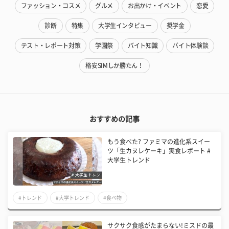
ファッション・コスメ
グルメ
お出かけ・イベント
恋愛
診断
特集
大学生インタビュー
奨学金
テスト・レポート対策
学園祭
バイト知識
バイト体験談
格安SIMしか勝たん！
おすすめの記事
もう食べた? ファミマの進化系スイー
ツ「生カヌレケーキ」実食レポート #
大学生トレンド
#トレンド
#大学トレンド
#食べ物
サクサク食感がたまらない!ミスドの最