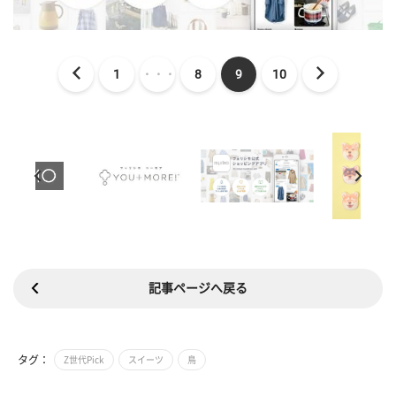
1
・・・
8
9
10
記事ページへ戻る
タグ：
Z世代Pick
スイーツ
鳥