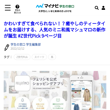
学生の
窓口とは
かわいすぎて食べられない！？癒やしのティータイ
ムをお届けする、人気のミニ和風マシュマロの新作
が誕生 #Z世代Pick 9ページ目
学生の窓口 学生編集部
2022/12/12
タグ：
Z世代Pick
スイーツ
鳥