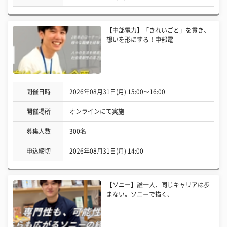
【中部電力】「きれいごと」を貫き、
想いを形にする！中部電
開催日時
2026年08月31日(月) 15:00〜16:00
開催場所
オンラインにて実施
募集人数
300名
申込締切
2026年08月31日(月) 14:00
【ソニー】誰一人、同じキャリアは歩
まない。ソニーで描く、