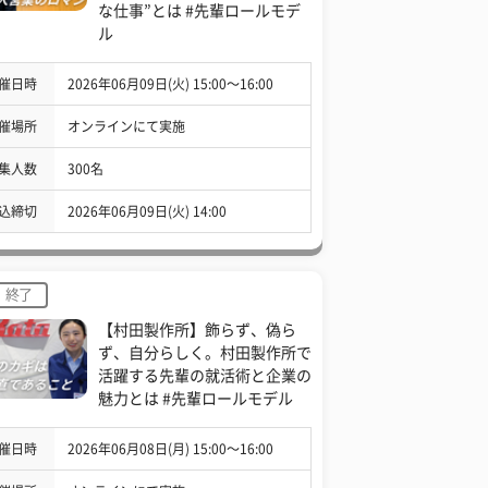
な仕事”とは #先輩ロールモデ
ル
催日時
2026年06月09日(火) 15:00〜16:00
催場所
オンラインにて実施
集人数
300名
込締切
2026年06月09日(火) 14:00
終了
【村田製作所】飾らず、偽ら
ず、自分らしく。村田製作所で
活躍する先輩の就活術と企業の
魅力とは #先輩ロールモデル
催日時
2026年06月08日(月) 15:00〜16:00