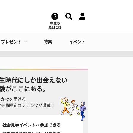
学生の
窓口とは
・プレゼント
特集
イベント
生時代にしか出会えない
験がここにある。
っかけを届ける
窓会員限定コンテンツが満載！
社会見学イベントへ参加できる