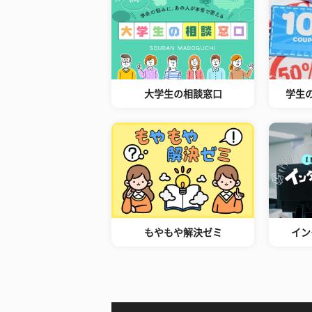
大学生の相談窓口
学生
もやもや解決ゼミ
イン