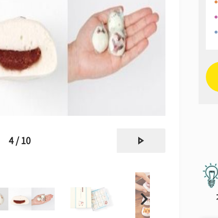
next
4 / 10