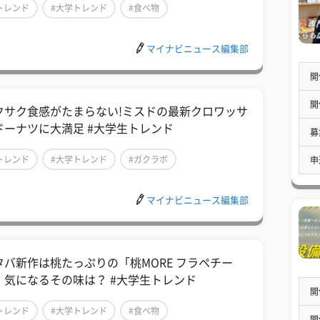
トレンド
#大学トレンド
#食べ物
マイナビニュース編集部
開
開
クサク食感がたまらない!ミスドの最新クロワッサ
ドーナツに大満足 #大学生トレンド
募
トレンド
#大学トレンド
#ガクラボ
申
マイナビニュース編集部
タバ新作は桃たっぷりの「桃MORE フラペチー
」気になるその味は？ #大学生トレンド
開
トレンド
#大学トレンド
#食べ物
開