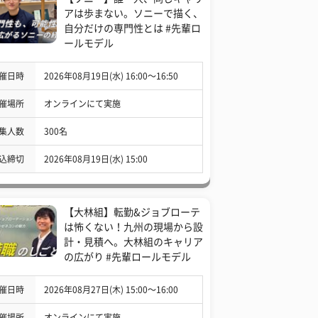
アは歩まない。ソニーで描く、
自分だけの専門性とは #先輩ロ
ールモデル
催日時
2026年08月19日(水) 16:00〜16:50
催場所
オンラインにて実施
集人数
300名
込締切
2026年08月19日(水) 15:00
【大林組】転勤&ジョブローテ
は怖くない！九州の現場から設
計・見積へ。大林組のキャリア
の広がり #先輩ロールモデル
催日時
2026年08月27日(木) 15:00〜16:00
催場所
オンラインにて実施