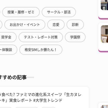
授業・履修・ゼミ
サークル・部活
お出かけ・イベント
恋愛
診断
奨学金
テスト・レポート対策
学園祭
ト体験談
格安SIMしか勝たん！
すすめの記事
う食べた? ファミマの進化系スイーツ「生カヌレ
ーキ」実食レポート #大学生トレンド