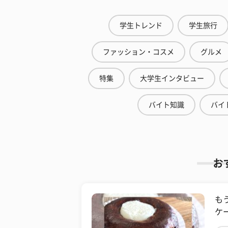
学生トレンド
学生旅行
ファッション・コスメ
グルメ
特集
大学生インタビュー
バイト知識
バイ
お
も
ケ