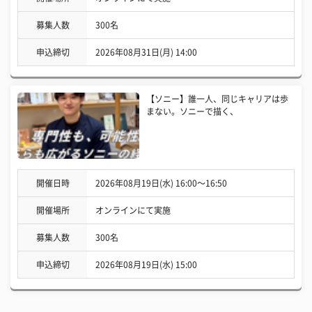
募集人数
300名
申込締切
2026年08月31日(月) 14:00
【ソニー】誰一人、同じキャリアは歩
まない。ソニーで描く、
開催日時
2026年08月19日(水) 16:00〜16:50
開催場所
オンラインにて実施
募集人数
300名
申込締切
2026年08月19日(水) 15:00