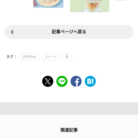
記事ページへ戻る
タグ：
Z世代Pick
スイーツ
鳥
関連記事