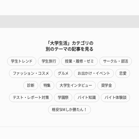
「大学生活」カテゴリの
別のテーマの記事を見る
学生トレンド
学生旅行
授業・履修・ゼミ
サークル・部活
ファッション・コスメ
グルメ
お出かけ・イベント
恋愛
診断
特集
大学生インタビュー
奨学金
テスト・レポート対策
学園祭
バイト知識
バイト体験談
格安SIMしか勝たん！