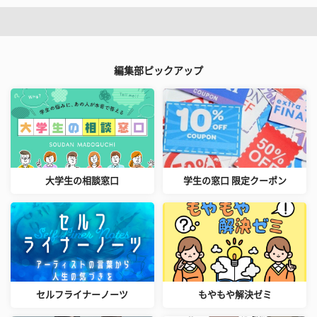
編集部ピックアップ
大学生の相談窓口
学生の窓口 限定クーポン
セルフライナーノーツ
もやもや解決ゼミ