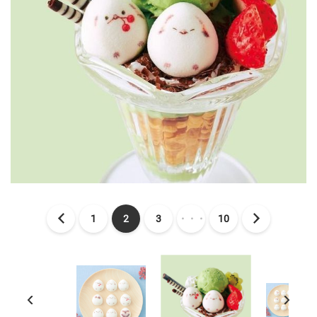
1
2
3
・・・
10