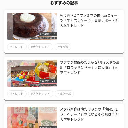
おすすめの記事
もう食べた? ファミマの進化系スイー
ツ「生カヌレケーキ」実食レポート #
大学生トレンド
#トレンド
#大学トレンド
#食べ物
サクサク食感がたまらない!ミスドの最
新クロワッサンドーナツに大満足 #大
学生トレンド
#トレンド
#大学トレンド
#ガクラボ
スタバ新作は桃たっぷりの「桃MORE
フラペチーノ」気になるその味は？ #
大学生トレンド