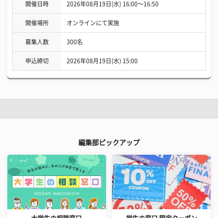
開催日時
2026年08月19日(水) 16:00〜16:50
開催場所
オンラインにて実施
募集人数
300名
申込締切
2026年08月19日(水) 15:00
編集部ピックアップ