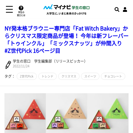
学生の
窓口とは
NY発本格ブラウニー専門店「Fat Witch Bakery」か
らクリスマス限定商品が登場！ 今年は新フレーバー
「トゥインクル」「ミックスナッツ」が仲間入り
#Z世代Pick 16ページ目
学生の窓口 学生編集部（リリースピッカー）
2022/11/24
タグ：
Z世代Pick
トレンド
クリスマス
スイーツ
チョコレート