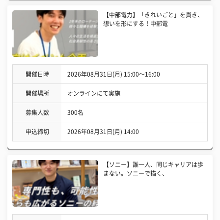
【中部電力】「きれいごと」を貫き、
想いを形にする！中部電
開催日時
2026年08月31日(月) 15:00〜16:00
開催場所
オンラインにて実施
募集人数
300名
申込締切
2026年08月31日(月) 14:00
【ソニー】誰一人、同じキャリアは歩
まない。ソニーで描く、