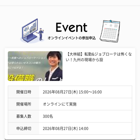
オンラインイベントの参加申込
【大林組】転勤&ジョブローテは怖くな
い！九州の現場から設
開催日時
2026年08月27日(木) 15:00〜16:00
開催場所
オンラインにて実施
募集人数
300名
申込締切
2026年08月27日(木) 14:00