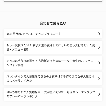
合わせて読みたい
第41回目のおやつは、チョコブラウニー♪
もう一度食べたい！ 女子大生が復活してほしいと思う大好きだった商
品・メニュー8選
チョコは手作りor買う？ 多数派だったのは……女子大生の2017バレ
ンタイン事情
バレンタインで大量生産できるのお菓子は？手作り派の女子大生にオ
ススメを聞いてみた
今年も華もちが人気爆発中！ 大学生に聞いた、好きなハーゲンダッツ
のフレーバーランキング