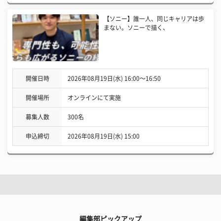
【ソニー】誰一人、同じキャリアは歩
まない。ソニーで描く、
開催日時
2026年08月19日(水) 16:00〜16:50
開催場所
オンラインにて実施
募集人数
300名
申込締切
2026年08月19日(水) 15:00
編集部ピックアップ