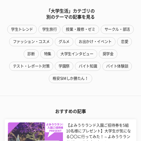
「大学生活」カテゴリの
別のテーマの記事を見る
学生トレンド
学生旅行
授業・履修・ゼミ
サークル・部活
ファッション・コスメ
グルメ
お出かけ・イベント
恋愛
診断
特集
大学生インタビュー
奨学金
テスト・レポート対策
学園祭
バイト知識
バイト体験談
格安SIMしか勝たん！
おすすめの記事
【よみうりランド入園ご招待券を5組
10名様にプレゼント】大学生が気にな
る〇〇に行ってみた！～よみうりラン