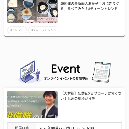
韓国発の最新輸入お菓子「おにぎりグ
ミ」食べてみた！#ティーントレンド
#トレンド
#ティーントレンド
オンラインイベントの参加申込
【大林組】転勤&ジョブローテは怖くな
い！九州の現場から設
開催日時
2026年08月27日(木) 15:00〜16:00