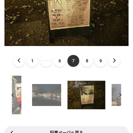
1
・・・
6
7
8
9
記事ページへ戻る