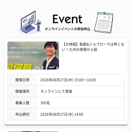
オンラインイベントの参加申込
【大林組】転勤&ジョブローテは怖くな
い！九州の現場から設
開催日時
2026年08月27日(木) 15:00〜16:00
開催場所
オンラインにて実施
募集人数
300名
申込締切
2026年08月27日(木) 14:00