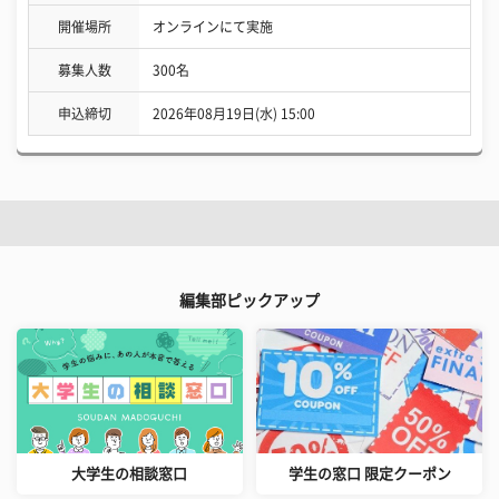
開催場所
オンラインにて実施
募集人数
300名
申込締切
2026年08月19日(水) 15:00
編集部ピックアップ
大学生の相談窓口
学生の窓口 限定クーポン