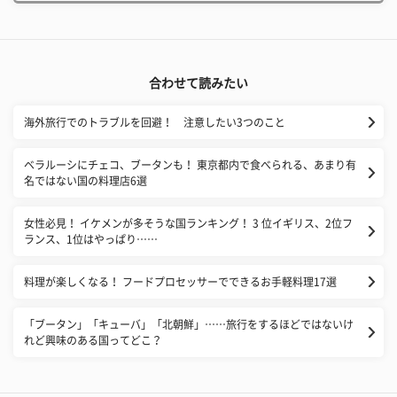
合わせて読みたい
海外旅行でのトラブルを回避！ 注意したい3つのこと
ベラルーシにチェコ、ブータンも！ 東京都内で食べられる、あまり有
名ではない国の料理店6選
​女性必見！ イケメンが多そうな国ランキング！ 3 位イギリス、2位フ
ランス、1位はやっぱり……
料理が楽しくなる！ フードプロセッサーでできるお手軽料理17選
「ブータン」「キューバ」「北朝鮮」……旅行をするほどではないけ
れど興味のある国ってどこ？