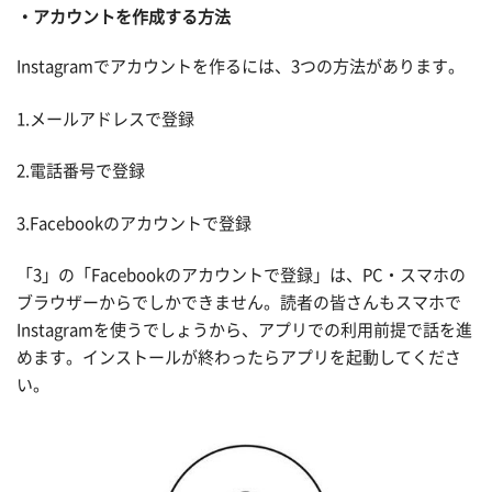
アカウントを作成する方法
Instagramでアカウントを作るには、3つの方法があります。
1.メールアドレスで登録
2.電話番号で登録
3.Facebookのアカウントで登録
「3」の「Facebookのアカウントで登録」は、PC・スマホの
ブラウザーからでしかできません。読者の皆さんもスマホで
Instagramを使うでしょうから、アプリでの利用前提で話を進
めます。インストールが終わったらアプリを起動してくださ
い。