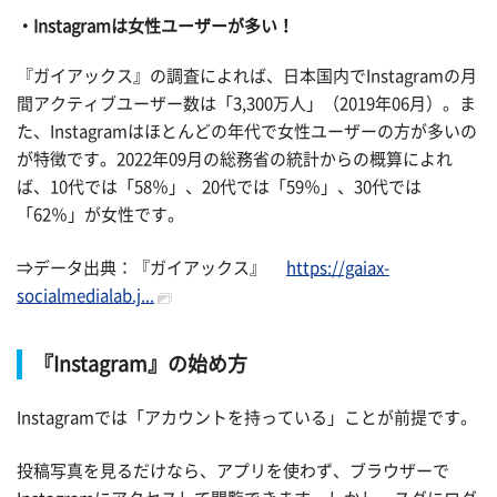
Instagramは女性ユーザーが多い！
『ガイアックス』の調査によれば、日本国内でInstagramの月
間アクティブユーザー数は「3,300万人」（2019年06月）。ま
た、Instagramはほとんどの年代で女性ユーザーの方が多いの
が特徴です。2022年09月の総務省の統計からの概算によれ
ば、10代では「58％」、20代では「59％」、30代では
「62％」が女性です。
⇒データ出典：『ガイアックス』
https://gaiax-
socialmedialab.j...
『Instagram』の始め方
Instagramでは「アカウントを持っている」ことが前提です。
投稿写真を見るだけなら、アプリを使わず、ブラウザーで