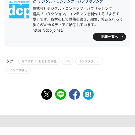
デジタル・コンテンツ・パブリッシング
株式会社デジタル・コンテンツ・パブリッシング
編集プロダクション。コンテンツを制作する「よろず
屋」です。取材をして原稿を書き、編集、校正を行って
多くのWebメディアに納品しています。
https://dcp.jp.net/
記事一覧へ
タグ：
あつまれ！_おどおど学生
SNS
インスタグラム
インスタ映え