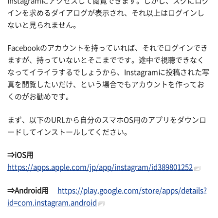
Instagramにアクセスして閲覧できます。しかし、スグにログ
インを求めるダイアログが表示され、それ以上はログインし
ないと見られません。
Facebookのアカウントを持っていれば、それでログインでき
ますが、持っていないとそこまでです。途中で視聴できなく
なってイライラするでしょうから、Instagramに投稿された写
真を閲覧したいだけ、という場合でもアカウントを作ってお
くのがお勧めです。
まず、以下のURLから自分のスマホOS用のアプリをダウンロ
ードしてインストールしてください。
⇒
iOS
用
https://apps.apple.com/jp/app/instagram/id389801252
⇒
Android
用
https://play.google.com/store/apps/details?
id=com.instagram.android