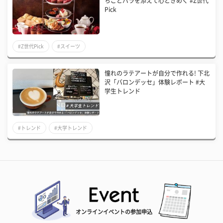
ちごとバラを添えて心ときめく #Z世代
Pick
#Z世代Pick
#スイーツ
憧れのラテアートが自分で作れる! 下北
沢「バロンデッセ」体験レポート #大
学生トレンド
#トレンド
#大学トレンド
オンラインイベントの参加申込