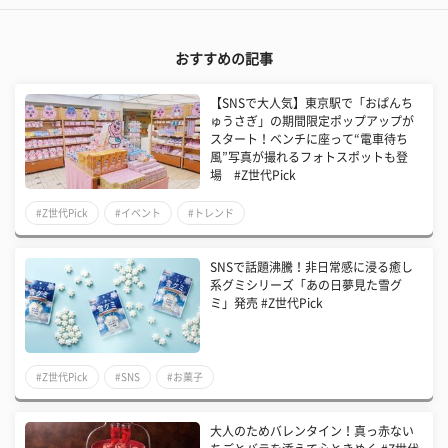
おすすめの記事
【SNSで大人気】東京駅で「おぱんち
ゅうさぎ」の期間限定ポップアップが
スタート！ベンチに座って“電車待ち
風”写真が撮れるフォトスポットも登
場 #Z世代Pick
#Z世代Pick
#イベント
#トレンド
SNSで話題沸騰！非日常感に浸る癒し
系グミシリーズ「あの日夢見た雪グ
ミ」発売 #Z世代Pick
#Z世代Pick
#SNS
#お菓子
大人のためバレンタイン！真っ赤ない