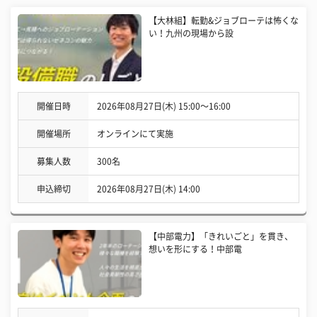
【大林組】転勤&ジョブローテは怖くな
い！九州の現場から設
開催日時
2026年08月27日(木) 15:00〜16:00
開催場所
オンラインにて実施
募集人数
300名
申込締切
2026年08月27日(木) 14:00
【中部電力】「きれいごと」を貫き、
想いを形にする！中部電