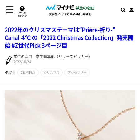
学生の
窓口とは
2022年のクリスマステーマは“Prière-祈り-”
Canal ４℃ の「2022 Christmas Collection」発売開
始 #Z世代Pick 3ページ目
学生の窓口 学生編集部（リリースピッカー）
2022/10/24
タグ：
Z世代Pick
クリスマス
アクセサリー