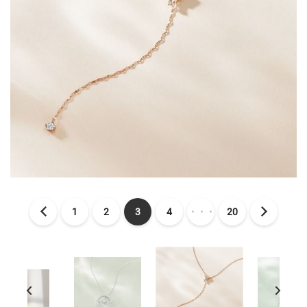
1
2
3
4
・・・
20