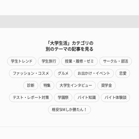
「大学生活」カテゴリの
別のテーマの記事を見る
学生トレンド
学生旅行
授業・履修・ゼミ
サークル・部活
ファッション・コスメ
グルメ
お出かけ・イベント
恋愛
診断
特集
大学生インタビュー
奨学金
テスト・レポート対策
学園祭
バイト知識
バイト体験談
格安SIMしか勝たん！