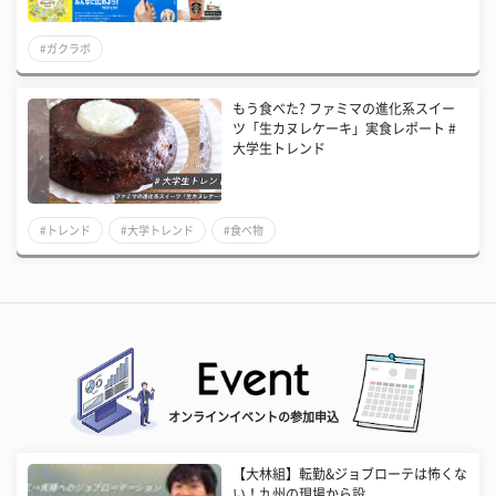
#ガクラボ
もう食べた? ファミマの進化系スイー
ツ「生カヌレケーキ」実食レポート #
大学生トレンド
#トレンド
#大学トレンド
#食べ物
オンラインイベントの参加申込
【大林組】転勤&ジョブローテは怖くな
い！九州の現場から設