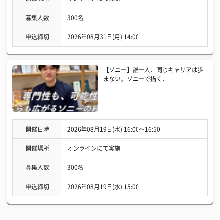
募集人数
300名
申込締切
2026年08月31日(月) 14:00
【ソニー】誰一人、同じキャリアは歩
まない。ソニーで描く、
開催日時
2026年08月19日(水) 16:00〜16:50
開催場所
オンラインにて実施
募集人数
300名
申込締切
2026年08月19日(水) 15:00