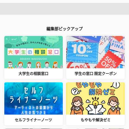
編集部ピックアップ
大学生の相談窓口
学生の窓口 限定クーポン
セルフライナーノーツ
もやもや解決ゼミ