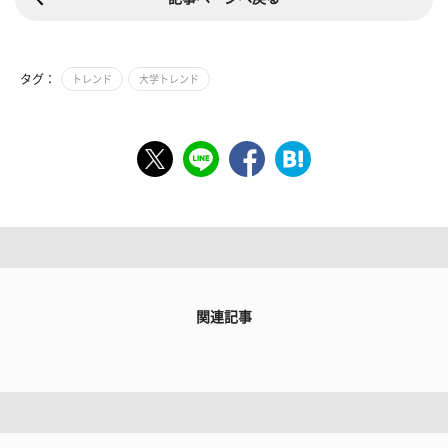
タグ：
トレンド
大学トレンド
関連記事