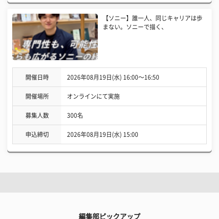
【ソニー】誰一人、同じキャリアは歩
まない。ソニーで描く、
開催日時
2026年08月19日(水) 16:00〜16:50
開催場所
オンラインにて実施
募集人数
300名
申込締切
2026年08月19日(水) 15:00
編集部ピックアップ