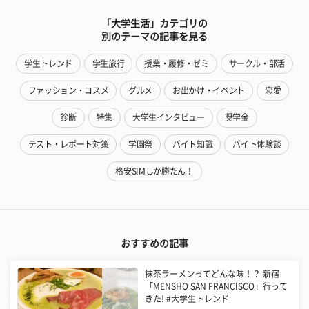
「大学生活」カテゴリの
別のテーマの記事を見る
学生トレンド
学生旅行
授業・履修・ゼミ
サークル・部活
ファッション・コスメ
グルメ
お出かけ・イベント
恋愛
診断
特集
大学生インタビュー
奨学金
テスト・レポート対策
学園祭
バイト知識
バイト体験談
格安SIMしか勝たん！
おすすめの記事
抹茶ラーメンってどんな味！？ 新宿
「MENSHO SAN FRANCISCO」行って
きた! #大学生トレンド