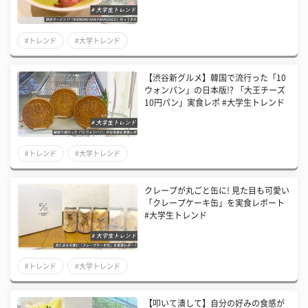
#トレンド
#大学トレンド
【渋谷新グルメ】韓国で流行った「10
ウォンパン」の日本版!? 「大王チーズ
10円パン」実食レポ #大学生トレンド
#トレンド
#大学トレンド
クレープが丸ごと缶に! 見た目も可愛い
「クレープケーキ缶」を実食レポート
#大学生トレンド
#トレンド
#大学トレンド
【叩いて潰して】自分の好みの食感が