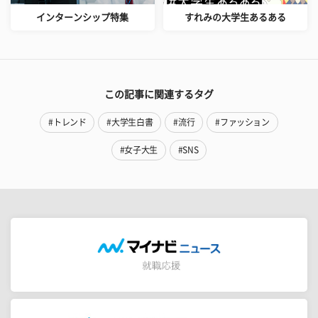
インターンシップ特集
すれみの大学生あるある
この記事に関連するタグ
#トレンド
#大学生白書
#流行
#ファッション
#女子大生
#SNS