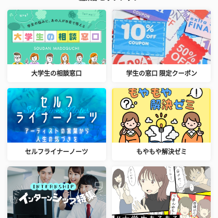
大学生の相談窓口
学生の窓口 限定クーポン
セルフライナーノーツ
もやもや解決ゼミ