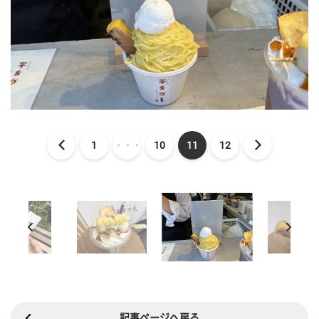
1
・・・
10
11
12
記事ページへ戻る