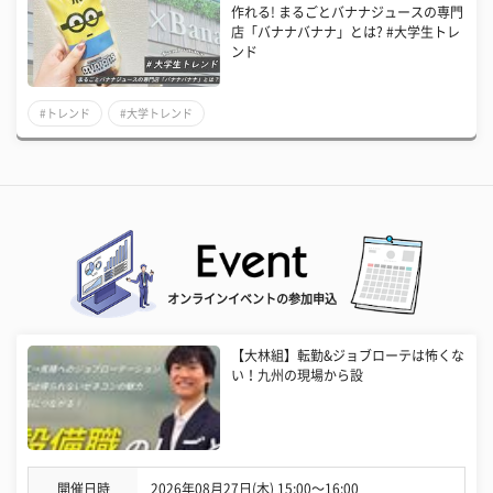
作れる! まるごとバナナジュースの専門
店「バナナバナナ」とは? #大学生トレ
ンド
#トレンド
#大学トレンド
オンラインイベントの参加申込
【大林組】転勤&ジョブローテは怖くな
い！九州の現場から設
開催日時
2026年08月27日(木) 15:00〜16:00