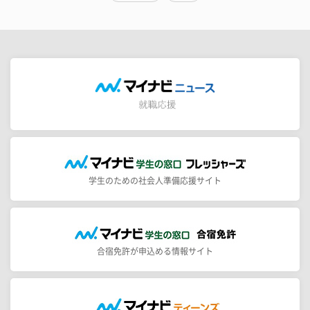
学生のための社会人準備応援サイト
合宿免許が申込める情報サイト