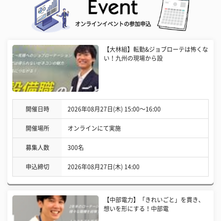
オンラインイベントの参加申込
【大林組】転勤&ジョブローテは怖くな
い！九州の現場から設
開催日時
2026年08月27日(木) 15:00〜16:00
開催場所
オンラインにて実施
募集人数
300名
申込締切
2026年08月27日(木) 14:00
【中部電力】「きれいごと」を貫き、
想いを形にする！中部電