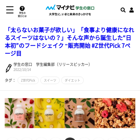
学生の
窓口とは
「太らないお菓子が欲しい」「食事より健康になれ
るスイーツはないの？」そんな声から誕生した“日
本初”のフードシェイク "販売開始 #Z世代Pick 7ペ
ージ目
学生の窓口 学生編集部（リリースピッカー）
2022/10/14
タグ：
Z世代Pick
スイーツ
ダイエット