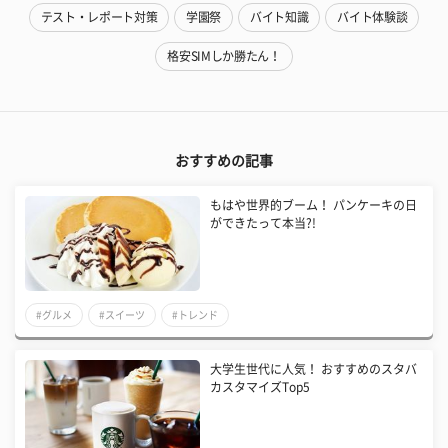
テスト・レポート対策
学園祭
バイト知識
バイト体験談
格安SIMしか勝たん！
おすすめの記事
もはや世界的ブーム！ パンケーキの日
ができたって本当?!
#グルメ
#スイーツ
#トレンド
大学生世代に人気！ おすすめのスタバ
カスタマイズTop5