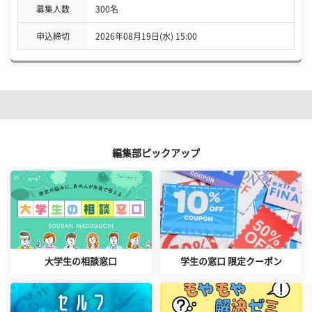
募集人数
300名
申込締切
2026年08月19日(水) 15:00
編集部ピックアップ
大学生の相談窓口
学生の窓口 限定クーポン