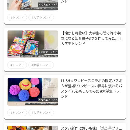
ンド
#トレンド
#大学トレンド
【懐かし可愛い】大学生の間で流行中!
気になる知育菓子3つを作ってみた。 #
大学生トレンド
#トレンド
#大学トレンド
LUSH×ワンピースコラボの限定バスボ
ムが登場! ワンピースの世界に浸れるバ
スタイムを楽しんでみた #大学生トレ
ンド
#トレンド
#大学トレンド
スタバ新作はおいも味! 「焼き芋ブリュ