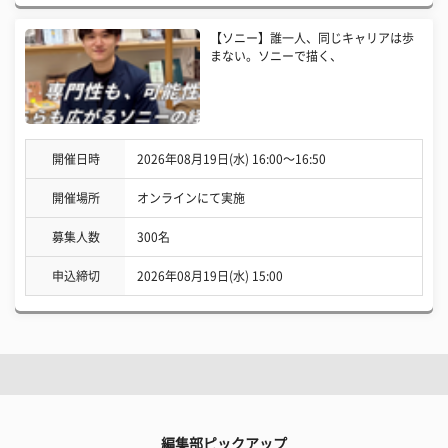
【ソニー】誰一人、同じキャリアは歩
まない。ソニーで描く、
開催日時
2026年08月19日(水) 16:00〜16:50
開催場所
オンラインにて実施
募集人数
300名
申込締切
2026年08月19日(水) 15:00
編集部ピックアップ