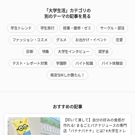
「大学生活」カテゴリの
別のテーマの記事を見る
学生トレンド
学生旅行
授業・履修・ゼミ
サークル・部活
ファッション・コスメ
グルメ
お出かけ・イベント
恋愛
診断
特集
大学生インタビュー
奨学金
テスト・レポート対策
学園祭
バイト知識
バイト体験談
格安SIMしか勝たん！
おすすめの記事
【叩いて潰して】自分の好みの食感が
作れる! まるごとバナナジュースの専門
店「バナナバナナ」とは? #大学生トレ