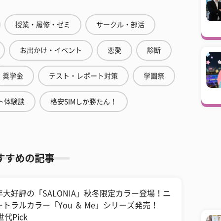
授業・履修・ゼミ
サークル・部活
お出かけ・イベント
恋愛
診断
奨学金
テスト・レポート対策
学園祭
ト体験談
格安SIMしか勝たん！
すすめの記事
年大好評の「SALONIA」秋冬限定カラー登場！ニ
ートラルカラー「You ＆ Me」シリーズ発売！
世代Pick