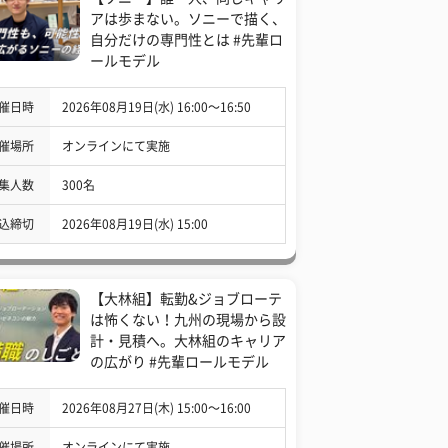
アは歩まない。ソニーで描く、
自分だけの専門性とは #先輩ロ
ールモデル
催日時
2026年08月19日(水) 16:00〜16:50
催場所
オンラインにて実施
集人数
300名
込締切
2026年08月19日(水) 15:00
【大林組】転勤&ジョブローテ
は怖くない！九州の現場から設
計・見積へ。大林組のキャリア
の広がり #先輩ロールモデル
催日時
2026年08月27日(木) 15:00〜16:00
催場所
オンラインにて実施