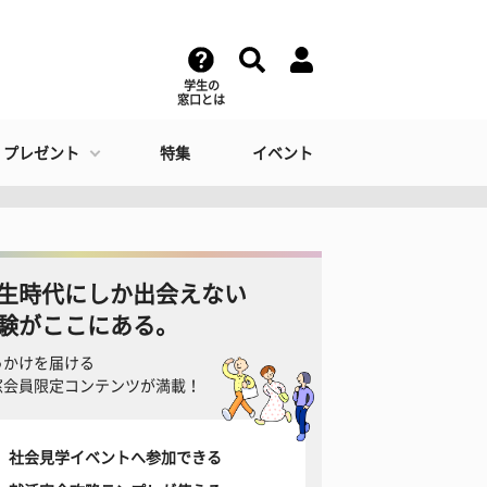
学生の
窓口とは
・プレゼント
特集
イベント
生時代にしか出会えない
験がここにある。
っかけを届ける
窓会員限定コンテンツが満載！
社会見学イベントへ参加できる