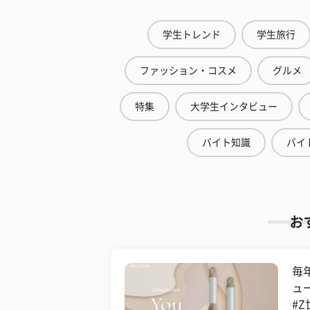
学生トレンド
学生旅行
ファッション・コスメ
グルメ
特集
大学生インタビュー
バイト知識
バイ
お
毎
ュ
#Z