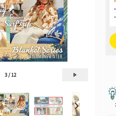
next
3 / 12