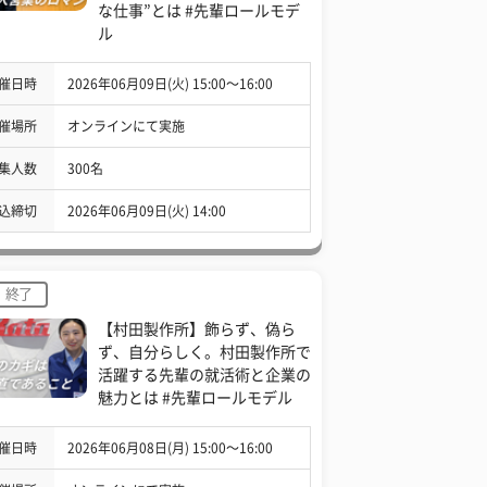
な仕事”とは #先輩ロールモデ
ル
催日時
2026年06月09日(火) 15:00〜16:00
催場所
オンラインにて実施
集人数
300名
込締切
2026年06月09日(火) 14:00
終了
【村田製作所】飾らず、偽ら
ず、自分らしく。村田製作所で
活躍する先輩の就活術と企業の
魅力とは #先輩ロールモデル
催日時
2026年06月08日(月) 15:00〜16:00