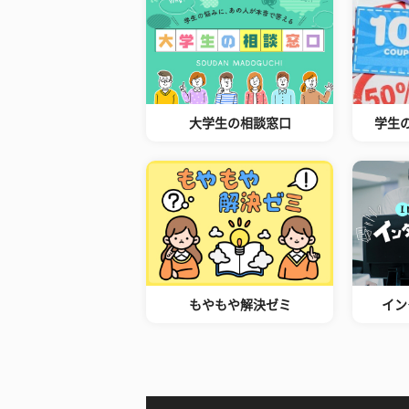
大学生の相談窓口
学生
もやもや解決ゼミ
イン