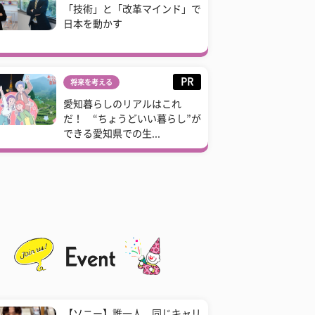
「技術」と「改革マインド」で
日本を動かす
PR
将来を考える
愛知暮らしのリアルはこれ
だ！ “ちょうどいい暮らし”が
できる愛知県での生...
【ソニー】誰一人、同じキャリ