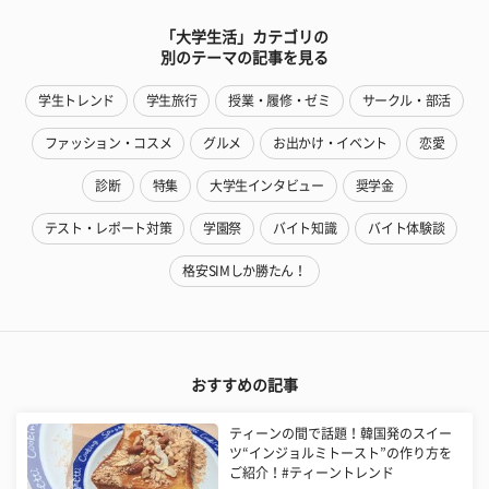
「大学生活」カテゴリの
別のテーマの記事を見る
学生トレンド
学生旅行
授業・履修・ゼミ
サークル・部活
ファッション・コスメ
グルメ
お出かけ・イベント
恋愛
診断
特集
大学生インタビュー
奨学金
テスト・レポート対策
学園祭
バイト知識
バイト体験談
格安SIMしか勝たん！
おすすめの記事
ティーンの間で話題！韓国発のスイー
ツ“インジョルミトースト”の作り方を
ご紹介！#ティーントレンド