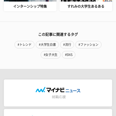
インターンシップ特集
すれみの大学生あるある
この記事に関連するタグ
#トレンド
#大学生白書
#流行
#ファッション
#女子大生
#SNS