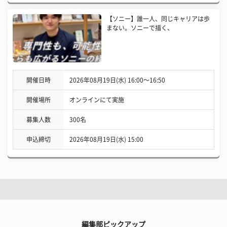
【ソニー】誰一人、同じキャリアは歩
まない。ソニーで描く、
開催日時
2026年08月19日(水) 16:00〜16:50
開催場所
オンラインにて実施
募集人数
300名
申込締切
2026年08月19日(水) 15:00
編集部ピックアップ