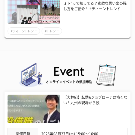
ォト”って知ってる？素敵な思い出の残
し方をご紹介！ #ティーントレンド
#ティーントレンド
#トレンド
オンラインイベントの参加申込
【大林組】転勤&ジョブローテは怖くな
い！九州の現場から設
開催日時
2026年08月27日(木) 15:00〜16:00