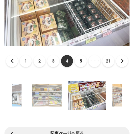
1
2
3
4
5
・・・
21
記事ページへ戻る