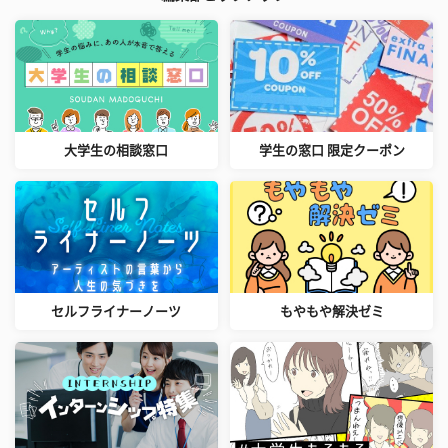
大学生の相談窓口
学生の窓口 限定クーポン
セルフライナーノーツ
もやもや解決ゼミ