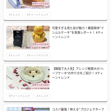
#トレンド
#ティーントレンド
可愛すぎる見た目が魅力！韓国発祥”ド
ンムルケーキ”を実食レポート！ #ティ
ーントレンド
#トレンド
#ティーントレンド
【韓国で大人気】アレンジ無限大の"ハ
ーフケーキ"の作り方をご紹介！ #ティ
ーントレンド
#ティーントレンド
#トレンド
コスパ最強！映える“プロジェクターフ