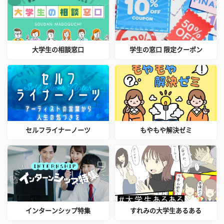
大学生の相談窓口
学生の窓口 限定クーポン
セルフライナーノーツ
もやもや解決ゼミ
インターンシップ特集
すれみの大学生あるある