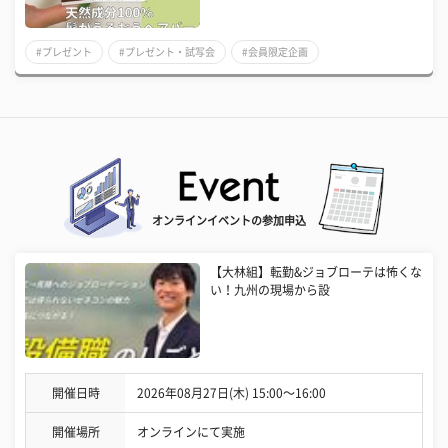
#プレゼント
#プレゼント・試写会
#会員限定企画
オンラインイベントの参加申込
【大林組】転勤&ジョブローテは怖くな
い！九州の現場から設
開催日時
2026年08月27日(木) 15:00〜16:00
開催場所
オンラインにて実施