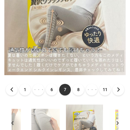
1
・・・
6
7
8
・・・
11