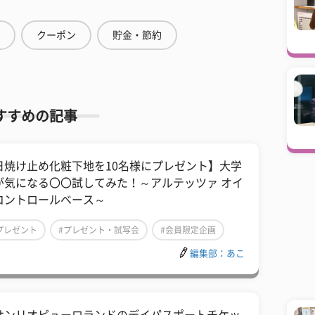
クーポン
貯金・節約
すすめの記事
日焼け止め化粧下地を10名様にプレゼント】大学
が気になる〇〇試してみた！～アルテッツァ オイ
コントロールベース～
プレゼント
#プレゼント・試写会
#会員限定企画
編集部：あこ