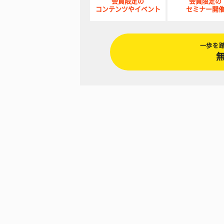
会員限定の
会員限定の
コンテンツやイベント
セミナー開
一歩を