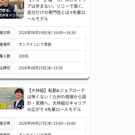
アは歩まない。ソニーで描く、
自分だけの専門性とは #先輩ロ
ールモデル
催日時
2026年08月19日(水) 16:00〜16:50
催場所
オンラインにて実施
集人数
300名
込締切
2026年08月19日(水) 15:00
【大林組】転勤&ジョブローテ
は怖くない！九州の現場から設
計・見積へ。大林組のキャリア
の広がり #先輩ロールモデル
催日時
2026年08月27日(木) 15:00〜16:00
催場所
オンラインにて実施