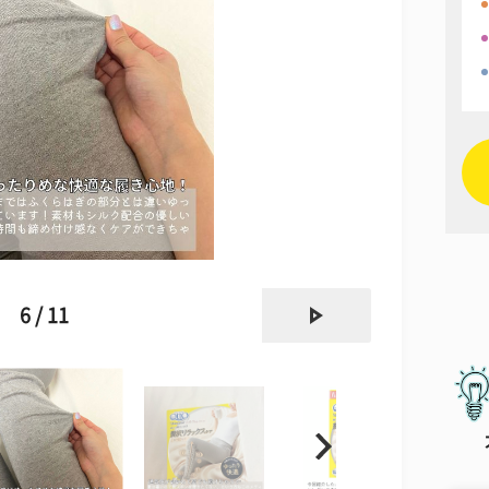
next
6 / 11