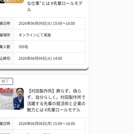
な仕事”とは #先輩ロールモデ
ル
催日時
2026年06月09日(火) 15:00〜16:00
催場所
オンラインにて実施
集人数
300名
込締切
2026年06月09日(火) 14:00
終了
【村田製作所】飾らず、偽ら
ず、自分らしく。村田製作所で
活躍する先輩の就活術と企業の
魅力とは #先輩ロールモデル
催日時
2026年06月08日(月) 15:00〜16:00