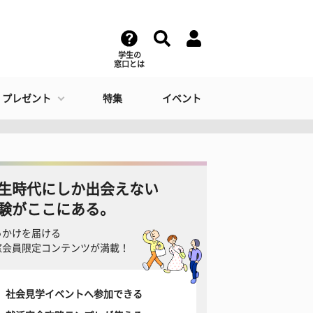
学生の
窓口とは
・プレゼント
特集
イベント
生時代にしか出会えない
験がここにある。
っかけを届ける
窓会員限定コンテンツが満載！
社会見学イベントへ参加できる