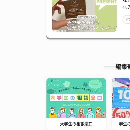
な
ヘ
#
編集
大学生の相談窓口
学生