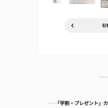
記
「学割・プレゼント」カ