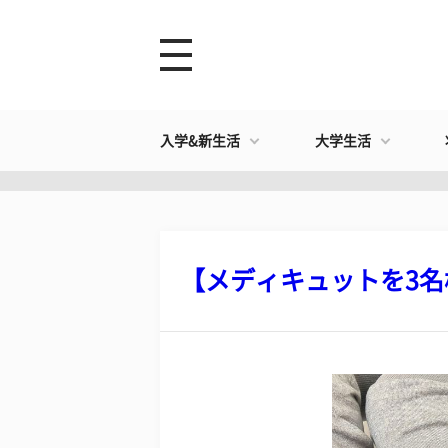
入学&新生活
大学生活
【メディキュットを3名様