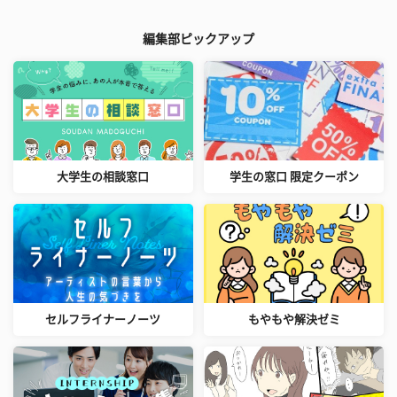
編集部ピックアップ
大学生の相談窓口
学生の窓口 限定クーポン
セルフライナーノーツ
もやもや解決ゼミ