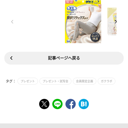
記事ページへ戻る
タグ：
プレゼント
プレゼント・試写会
会員限定企画
ガクラボ