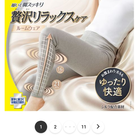
1
2
・・・
11