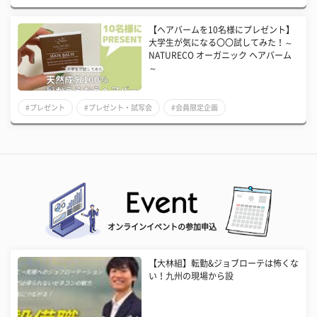
【ヘアバームを10名様にプレゼント】
大学生が気になる〇〇試してみた！～
NATURECO オーガニック ヘアバーム
～
#プレゼント
#プレゼント・試写会
#会員限定企画
オンラインイベントの参加申込
【大林組】転勤&ジョブローテは怖くな
い！九州の現場から設