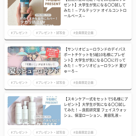
ゼント】大学生が気になる〇〇試して
みた！～アルテッツァ オイルコントロ
ールベース～
#プレゼント
#プレゼント・試写会
#会員限定企画
【サンリオピューロランドのデイパス
ポートチケットを5組10名様にプレゼ
ント】大学生が気になる〇〇に行って
みた！～サンリオピューロランド 夏ぴ
ゅーろ～
#プレゼント
#プレゼント・試写会
#会員限定企画
【スキンケア一式をセットで5名様にプ
レゼント】大学生が気になる〇〇試し
てみた！～良肌研究室 フェイスウォッ
シュ、保湿ローション、美容乳液～
#プレゼント
#プレゼント・試写会
#会員限定企画