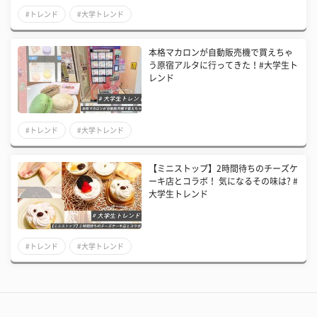
#トレンド
#大学トレンド
本格マカロンが自動販売機で買えちゃ
う原宿アルタに行ってきた！#大学生ト
レンド
#トレンド
#大学トレンド
【ミニストップ】2時間待ちのチーズケ
ーキ店とコラボ！ 気になるその味は? #
大学生トレンド
#トレンド
#大学トレンド