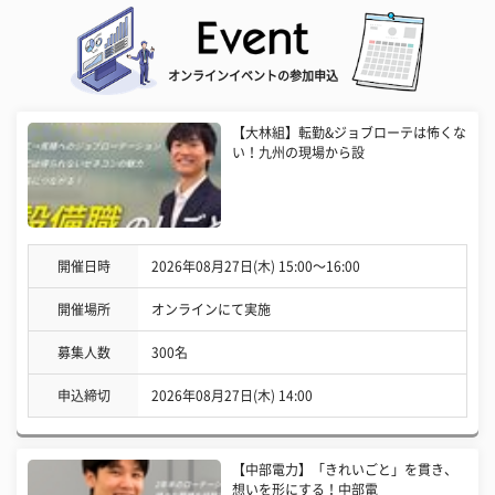
オンラインイベントの参加申込
【大林組】転勤&ジョブローテは怖くな
い！九州の現場から設
開催日時
2026年08月27日(木) 15:00〜16:00
開催場所
オンラインにて実施
募集人数
300名
申込締切
2026年08月27日(木) 14:00
【中部電力】「きれいごと」を貫き、
想いを形にする！中部電