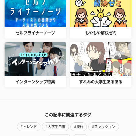
セルフライナーノーツ
もやもや解決ゼミ
インターンシップ特集
すれみの大学生あるある
この記事に関連するタグ
#トレンド
#大学生白書
#流行
#ファッション