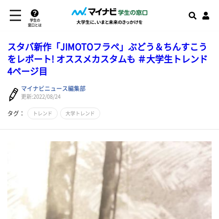
学生の
窓口とは
スタバ新作「JIMOTOフラペ」ぶどう＆ちんすこう
をレポート! オススメカスタムも ＃大学生トレンド
4ページ目
マイナビニュース編集部
更新:2022/08/24
タグ：
トレンド
大学トレンド