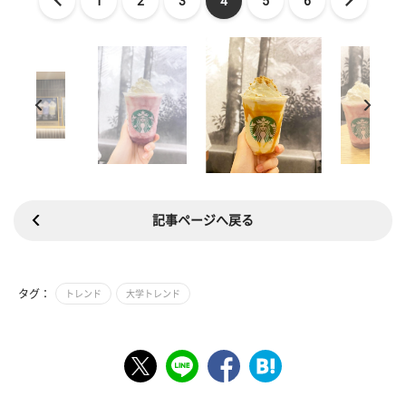
1
2
3
4
5
6
記事ページへ戻る
タグ：
トレンド
大学トレンド