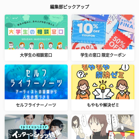
編集部ピックアップ
大学生の相談窓口
学生の窓口 限定クーポン
セルフライナーノーツ
もやもや解決ゼミ