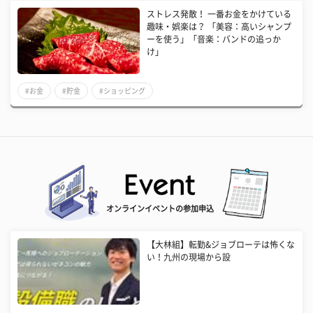
ストレス発散！ 一番お金をかけている
趣味・娯楽は？ 「美容：高いシャンプ
ーを使う」「音楽：バンドの追っか
け」
#お金
#貯金
#ショッピング
オンラインイベントの参加申込
【大林組】転勤&ジョブローテは怖くな
い！九州の現場から設