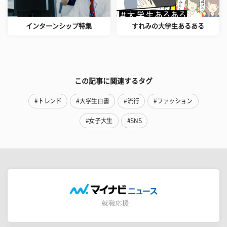
インターンシップ特集
すれみの大学生あるある
この記事に関連するタグ
#トレンド
#大学生白書
#流行
#ファッション
#女子大生
#SNS